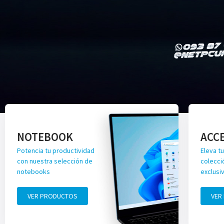
NOTEBOOK
ACC
Potencia tu productividad
Eleva tu
con nuestra selección de
colecci
notebooks
exclusi
VER PRODUCTOS
VER