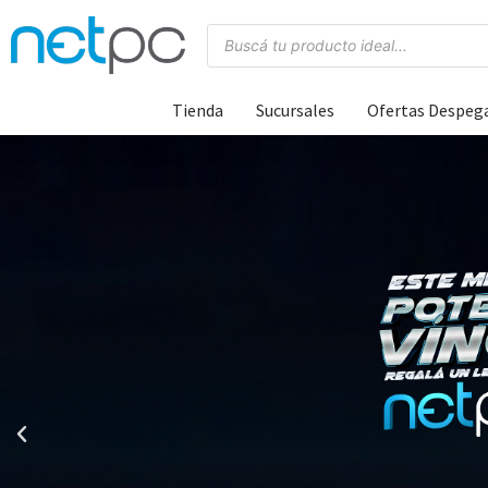
Tienda
Sucursales
Ofertas Despeg