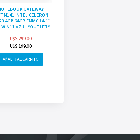
NOTEBOOK GATEWAY
TN141 INTEL CELERON
20 4GB 64GB EMMC 14.1″
 WIN11 AZUL *OUTLET*
U$S
299.00
U$S
199.00
AÑADIR AL CARRITO