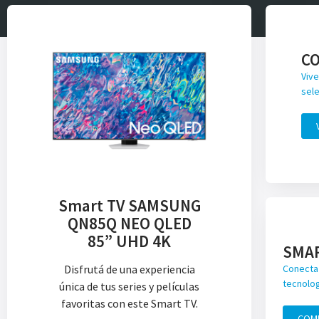
C
Vive
sele
Smart TV SAMSUNG
QN85Q NEO QLED
85” UHD 4K
SMA
Disfrutá de una experiencia
Conecta 
tecnolog
única de tus series y películas
favoritas con este Smart TV.
COM