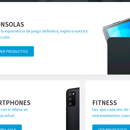
ONSOLAS
 la experiencia de juego definitiva, explora nuestra
cción.
VER PRODUCTOS
RTPHONES
FITNESS
con lo último en
Haz que cada uno de 
ía móvil.
entrenamientos cuen
PRA AQUÍ
VER PRODUCTOS