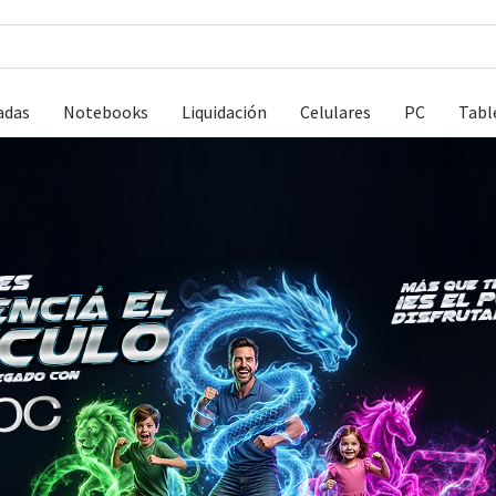
adas
Notebooks
Liquidación
Celulares
PC
Tabl