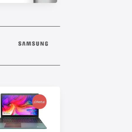
¡Oferta!