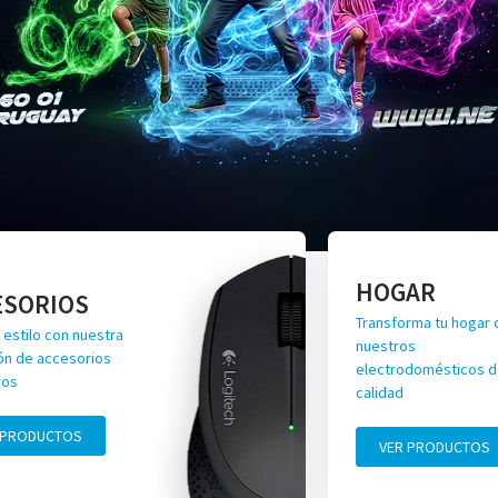
HOGAR
ESORIOS
Transforma tu hogar 
 estilo con nuestra
nuestros
ón de accesorios
electrodomésticos de
vos
calidad
 PRODUCTOS
VER PRODUCTOS