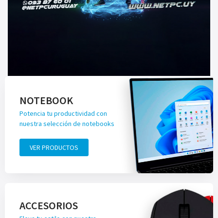
NOTEBOOK
Potencia tu productividad con
nuestra selección de notebooks
VER PRODUCTOS
ACCESORIOS