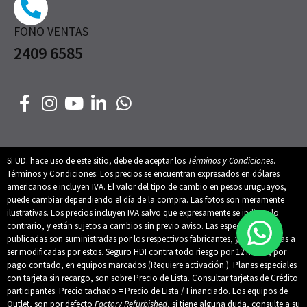
FONO VENTAS
2409 6585
Si UD. hace uso de este sitio, debe de aceptar los
Términos y Condiciones
.
Términos y Condiciones: Los precios se encuentran expresados en dólares
americanos e incluyen IVA. El valor del tipo de cambio en pesos uruguayos,
puede cambiar dependiendo el día de la compra. Las fotos son meramente
ilustrativas. Los precios incluyen IVA salvo que expresamente se indique lo
contrario, y están sujetos a cambios sin previo aviso. Las especificaciones
publicadas son suministradas por los respectivos fabricantes, y están sujetas a
ser modificadas por estos. Seguro HDI contra todo riesgo por 12 meses, por
pago contado, en equipos marcados (Requiere activación.). Planes especiales
con tarjeta sin recargo, son sobre Precio de Lista. Consultar tarjetas de Crédito
participantes. Precio tachado = Precio de Lista / Financiado. Los equipos de
Outlet, son por defecto
Factory Refurbished
, si tiene alguna duda, consulte a su