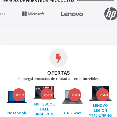
MARCAS DE NUESTROS PRODUCTOS
OFERTAS
¡Conseguí productos de calidad a precios increíbles!
¡Oferta!
¡Oferta!
¡Oferta!
¡Oferta!
NOTEBOOK
LENOVO
DELL
LEGION
Notebook
GATEWAY
INSPIRON
Y740-17IRHG