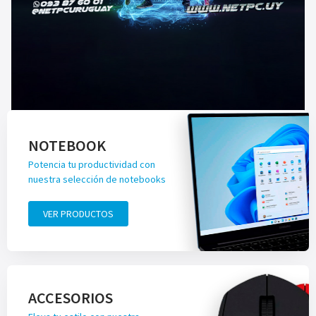
NOTEBOOK
Potencia tu productividad con
nuestra selección de notebooks
VER PRODUCTOS
ACCESORIOS