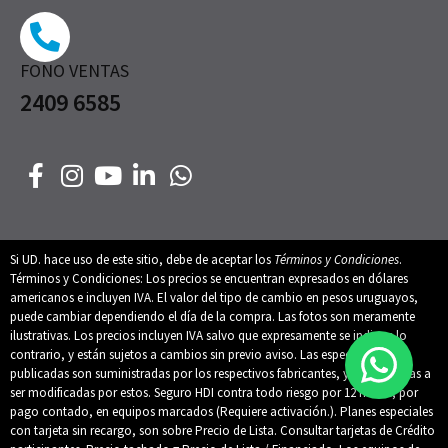
FONO VENTAS
2409 6585
Si UD. hace uso de este sitio, debe de aceptar los
Términos y Condiciones
.
Términos y Condiciones: Los precios se encuentran expresados en dólares
americanos e incluyen IVA. El valor del tipo de cambio en pesos uruguayos,
puede cambiar dependiendo el día de la compra. Las fotos son meramente
ilustrativas. Los precios incluyen IVA salvo que expresamente se indique lo
contrario, y están sujetos a cambios sin previo aviso. Las especificaciones
publicadas son suministradas por los respectivos fabricantes, y están sujetas a
ser modificadas por estos. Seguro HDI contra todo riesgo por 12 meses, por
pago contado, en equipos marcados (Requiere activación.). Planes especiales
con tarjeta sin recargo, son sobre Precio de Lista. Consultar tarjetas de Crédito