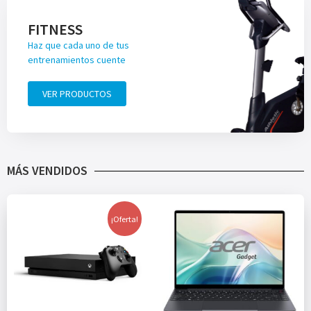
FITNESS
Haz que cada uno de tus
entrenamientos cuente
VER PRODUCTOS
MÁS VENDIDOS
¡Oferta!