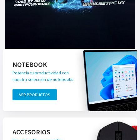
NOTEBOOK
Potencia tu productividad con
nuestra selección de notebooks
VER PRODUCTOS
ACCESORIOS