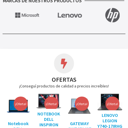
MARCAS DE NUESTROS PRODUCTOS
OFERTAS
¡Conseguí productos de calidad a precios increíbles!
¡Oferta!
¡Oferta!
¡Oferta!
¡Oferta!
NOTEBOOK
LENOVO
DELL
LEGION
Notebook
GATEWAY
INSPIRON
Y740-17IRHG