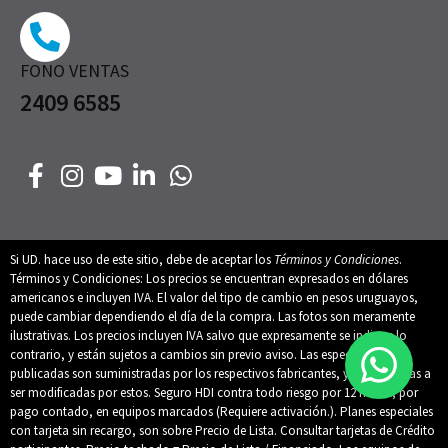
FONO VENTAS
2409 6585
Si UD. hace uso de este sitio, debe de aceptar los
Términos y Condiciones
.
Términos y Condiciones: Los precios se encuentran expresados en dólares
americanos e incluyen IVA. El valor del tipo de cambio en pesos uruguayos,
puede cambiar dependiendo el día de la compra. Las fotos son meramente
ilustrativas. Los precios incluyen IVA salvo que expresamente se indique lo
contrario, y están sujetos a cambios sin previo aviso. Las especificaciones
publicadas son suministradas por los respectivos fabricantes, y están sujetas a
ser modificadas por estos. Seguro HDI contra todo riesgo por 12 meses, por
pago contado, en equipos marcados (Requiere activación.). Planes especiales
con tarjeta sin recargo, son sobre Precio de Lista. Consultar tarjetas de Crédito