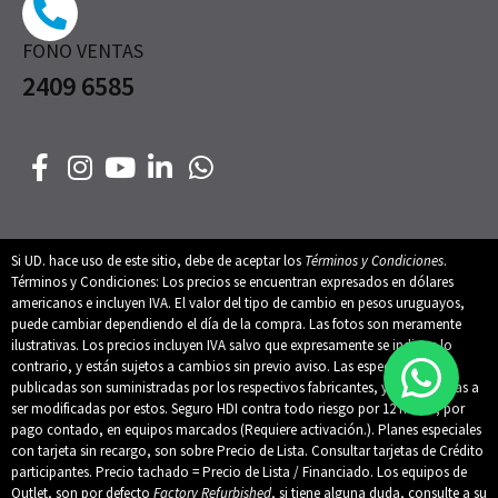
FONO VENTAS
2409 6585
Si UD. hace uso de este sitio, debe de aceptar los
Términos y Condiciones
.
Términos y Condiciones: Los precios se encuentran expresados en dólares
americanos e incluyen IVA. El valor del tipo de cambio en pesos uruguayos,
puede cambiar dependiendo el día de la compra. Las fotos son meramente
ilustrativas. Los precios incluyen IVA salvo que expresamente se indique lo
contrario, y están sujetos a cambios sin previo aviso. Las especificaciones
publicadas son suministradas por los respectivos fabricantes, y están sujetas a
ser modificadas por estos. Seguro HDI contra todo riesgo por 12 meses, por
pago contado, en equipos marcados (Requiere activación.). Planes especiales
con tarjeta sin recargo, son sobre Precio de Lista. Consultar tarjetas de Crédito
participantes. Precio tachado = Precio de Lista / Financiado. Los equipos de
Outlet, son por defecto
Factory Refurbished
, si tiene alguna duda, consulte a su