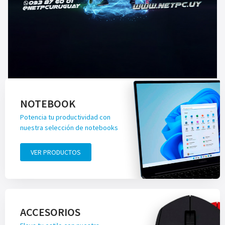
NOTEBOOK
Potencia tu productividad con
nuestra selección de notebooks
VER PRODUCTOS
ACCESORIOS