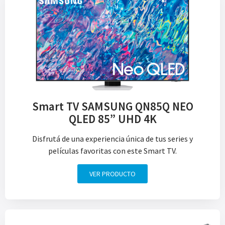
Smart TV SAMSUNG QN85Q NEO
QLED 85” UHD 4K
Disfrutá de una experiencia única de tus series y
películas favoritas con este Smart TV.
VER PRODUCTO