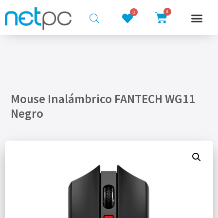
0
0
Mouse Inalámbrico FANTECH WG11
Negro