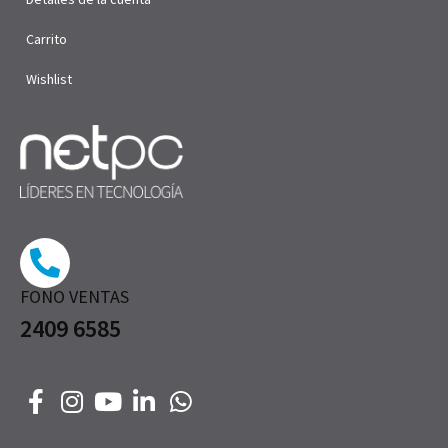
Carrito
Wishlist
FONO VENTAS
2409 6585