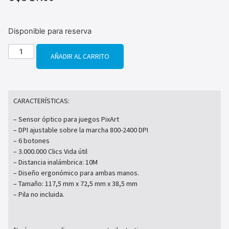
Disponible para reserva
AÑADIR AL CARRITO
CARACTERÍSTICAS:
– Sensor óptico para juegos PixArt
– DPI ajustable sobre la marcha 800-2400 DPI
– 6 botones
– 3.000.000 Clics Vida útil
– Distancia inalámbrica: 10M
– Diseño ergonómico para ambas manos.
– Tamaño: 117,5 mm x 72,5 mm x 38,5 mm
– Pila no incluida.