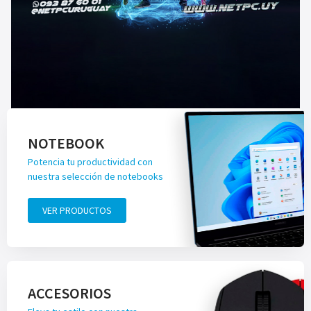
NOTEBOOK
Potencia tu productividad con
nuestra selección de notebooks
VER PRODUCTOS
ACCESORIOS