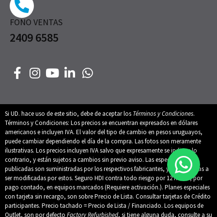
FONO VENTAS
2409 6585
Si UD. hace uso de este sitio, debe de aceptar los
Términos y Condiciones
.
Términos y Condiciones: Los precios se encuentran expresados en dólares
americanos e incluyen IVA. El valor del tipo de cambio en pesos uruguayos,
puede cambiar dependiendo el día de la compra. Las fotos son meramente
ilustrativas. Los precios incluyen IVA salvo que expresamente se indique lo
contrario, y están sujetos a cambios sin previo aviso. Las especificaciones
publicadas son suministradas por los respectivos fabricantes, y están sujetas a
ser modificadas por estos. Seguro HDI contra todo riesgo por 12 meses, por
pago contado, en equipos marcados (Requiere activación.). Planes especiales
con tarjeta sin recargo, son sobre Precio de Lista. Consultar tarjetas de Crédito
participantes. Precio tachado = Precio de Lista / Financiado. Los equipos de
Outlet, son por defecto
Factory Refurbished
, si tiene alguna duda, consulte a su