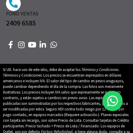
FONO VENTAS
2409 6585
Si UD. hace uso de este sitio, debe de aceptar los
Términos y Condiciones
.
Términos y Condiciones: Los precios se encuentran expresados en dólares
americanos e incluyen IVA. El valor del tipo de cambio en pesos uruguayos,
puede cambiar dependiendo el día de la compra. Las fotos son meramente
ilustrativas. Los precios incluyen IVA salvo que expresamente se indique lo
contrario, y están sujetos a cambios sin previo aviso. Las especificaciones
publicadas son suministradas por los respectivos fabricantes, y están sujetas a
ser modificadas por estos. Seguro HDI contra todo riesgo por 12 meses, por
pago contado, en equipos marcados (Requiere activación.). Planes especiales
con tarjeta sin recargo, son sobre Precio de Lista. Consultar tarjetas de Crédito
participantes. Precio tachado = Precio de Lista / Financiado. Los equipos de
Outlet, son por defecto
Factory Refurbished
, si tiene alguna duda, consulte a su