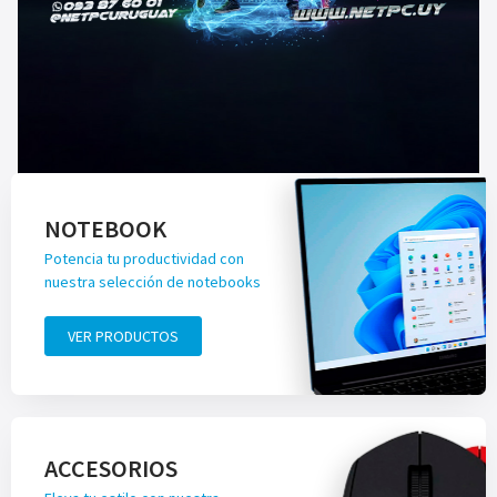
NOTEBOOK
Potencia tu productividad con
nuestra selección de notebooks
VER PRODUCTOS
ACCESORIOS