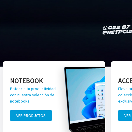
NOTEBOOK
ACC
Potencia tu productividad
Eleva tu
con nuestra selección de
colecci
notebooks
exclusi
VER PRODUCTOS
VER