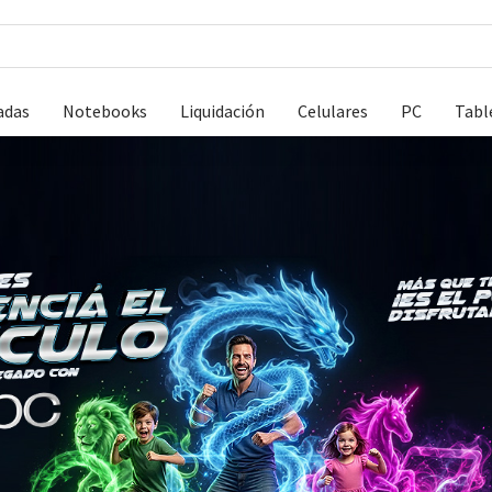
adas
Notebooks
Liquidación
Celulares
PC
Tabl