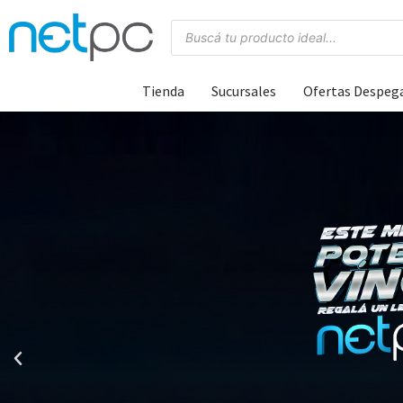
Tienda
Sucursales
Ofertas Despeg