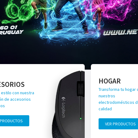
HOGAR
ESORIOS
Transforma tu hogar 
 estilo con nuestra
nuestros
ón de accesorios
electrodomésticos de
vos
calidad
 PRODUCTOS
VER PRODUCTOS