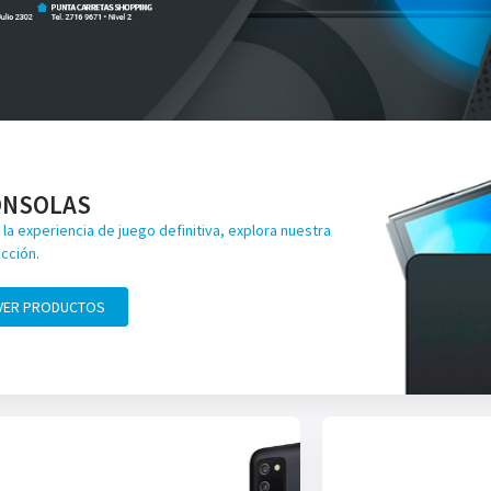
ONSOLAS
 la experiencia de juego definitiva, explora nuestra
cción.
VER PRODUCTOS