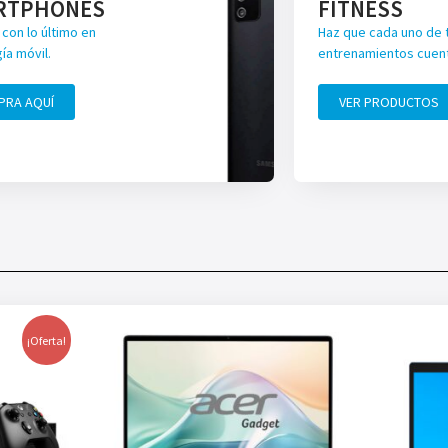
RTPHONES
FITNESS
con lo último en
Haz que cada uno de 
ía móvil.
entrenamientos cuen
PRA AQUÍ
VER PRODUCTOS
¡Oferta!