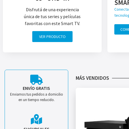
SMA
Disfrutá de una experiencia
Conecta 
tecnolog
única de tus series y películas
favoritas con este Smart TV.
COM
VER PRODUCTO
MÁS VENDIDOS
ENVÍO GRATIS
Enviamos tus pedidos a domicilio
en un tiempo reducido.