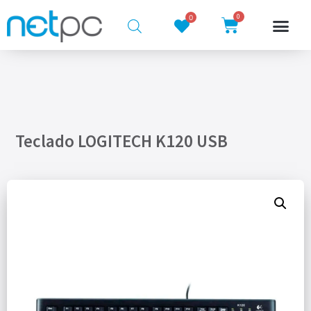
0
0
Teclado LOGITECH K120 USB