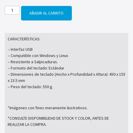
AÑADIR AL CARRITO
CARACTERÍSTICAS:
– Interfaz USB
– Compatible con Windows y Linux
– Resistente a Salpicaduras.
– Formato del teclado: Estándar
– Dimensiones de teclado (Ancho x Profundidad x Altura): 450 x 155
x 23.5 mm
– Peso del teclado: 550 g.
*Imágenes con fines meramente ilustrativos.
*CONSULTE DISPONIBILIDAD DE STOCK Y COLOR, ANTES DE
REALIZAR LA COMPRA.