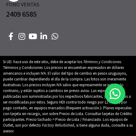
FONO VENTAS
2409 6585
Si UD. hace uso de este sitio, debe de aceptar los
Términos y Condiciones
.
Términos y Condiciones: Los precios se encuentran expresados en dólares
americanos e incluyen IVA. El valor del tipo de cambio en pesos uruguayos,
puede cambiar dependiendo el día de la compra. Las fotos son meramente
ilustrativas. Los precios incluyen IVA salvo que expresamente se indique lo
contrario, y están sujetos a cambios sin previo aviso. Las especificaciones
publicadas son suministradas por los respectivos fabricantes, y están sujetas a
ser modificadas por estos. Seguro HDI contra todo riesgo por 12 meses, por
pago contado, en equipos marcados (Requiere activación.). Planes especiales
con tarjeta sin recargo, son sobre Precio de Lista. Consultar tarjetas de Crédito
participantes. Precio tachado = Precio de Lista / Financiado. Los equipos de
Outlet, son por defecto
Factory Refurbished
, si tiene alguna duda, consulte a su
asesor.