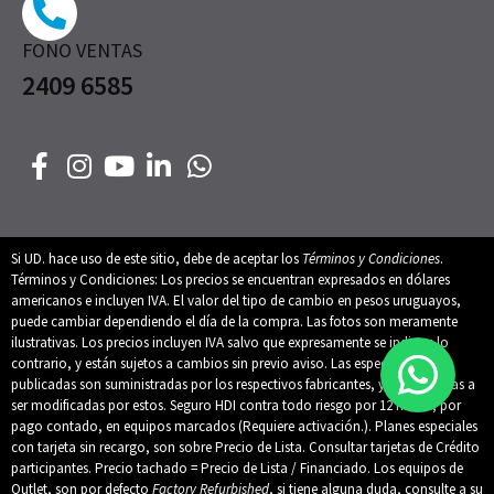
FONO VENTAS
2409 6585
Si UD. hace uso de este sitio, debe de aceptar los
Términos y Condiciones
.
Términos y Condiciones: Los precios se encuentran expresados en dólares
americanos e incluyen IVA. El valor del tipo de cambio en pesos uruguayos,
puede cambiar dependiendo el día de la compra. Las fotos son meramente
ilustrativas. Los precios incluyen IVA salvo que expresamente se indique lo
contrario, y están sujetos a cambios sin previo aviso. Las especificaciones
publicadas son suministradas por los respectivos fabricantes, y están sujetas a
ser modificadas por estos. Seguro HDI contra todo riesgo por 12 meses, por
pago contado, en equipos marcados (Requiere activación.). Planes especiales
con tarjeta sin recargo, son sobre Precio de Lista. Consultar tarjetas de Crédito
participantes. Precio tachado = Precio de Lista / Financiado. Los equipos de
Outlet, son por defecto
Factory Refurbished
, si tiene alguna duda, consulte a su