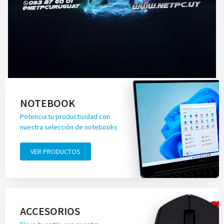
NOTEBOOK
Potencia tu productividad con
nuestra selección de notebooks
VER PRODUCTOS
ACCESORIOS