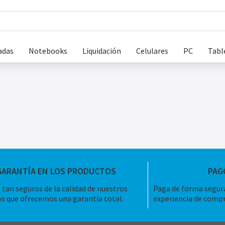
adas
Notebooks
Liquidación
Celulares
PC
Tabl
GARANTÍA EN LOS PRODUCTOS
PAG
tan seguros de la calidad de nuestros
Paga de forma segura
s que ofrecemos una garantía total.
experiencia de compr