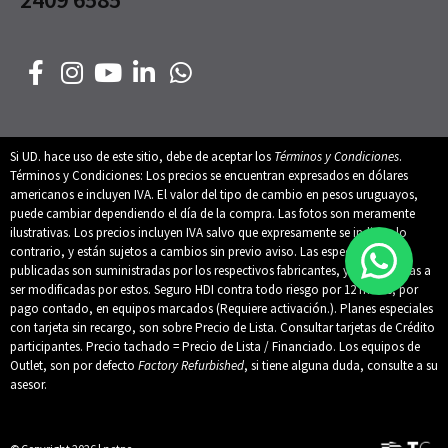
Si UD. hace uso de este sitio, debe de aceptar los
Términos y Condiciones
.
Términos y Condiciones: Los precios se encuentran expresados en dólares
americanos e incluyen IVA. El valor del tipo de cambio en pesos uruguayos,
puede cambiar dependiendo el día de la compra. Las fotos son meramente
ilustrativas. Los precios incluyen IVA salvo que expresamente se indique lo
contrario, y están sujetos a cambios sin previo aviso. Las especificaciones
publicadas son suministradas por los respectivos fabricantes, y están sujetas a
ser modificadas por estos. Seguro HDI contra todo riesgo por 12 meses, por
pago contado, en equipos marcados (Requiere activación.). Planes especiales
con tarjeta sin recargo, son sobre Precio de Lista. Consultar tarjetas de Crédito
participantes. Precio tachado = Precio de Lista / Financiado. Los equipos de
Outlet, son por defecto
Factory Refurbished
, si tiene alguna duda, consulte a su
asesor.