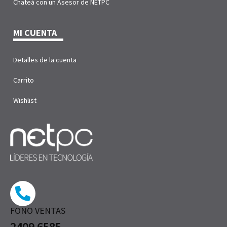
Chateá con un Asesor de NETPC
MI CUENTA
Detalles de la cuenta
Carrito
Wishlist
FONO VENTAS
2409 6585