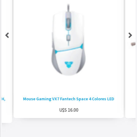
0H,
Mouse Gaming VX7 Fantech Space 4 Colores LED
U$S
16.00