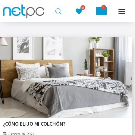
0
0
¿CÓMO ELIJO MI COLCHÓN?
Agosto 26, 2022