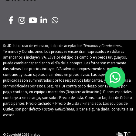
Si UD. hace uso de este sitio, debe de aceptar los
Términos y Condiciones
.
Términos y Condiciones: Los precios se encuentran expresados en dólares
americanos e incluyen IVA. El valor del tipo de cambio en pesos uruguayos,
puede cambiar dependiendo el día de la compra. Las fotos son meramente
ilustrativas. Los precios incluyen IVA salvo que expresamente se indique lo
contrario, y están sujetos a cambios sin previo aviso. Las especificaciones
publicadas son suministradas por los respectivos fabricantes, y están sujetas a
ser modificadas por estos. Seguro HDI contra todo riesgo por 12 meses, por
pago contado, en equipos marcados (Requiere activación.). Planes especiales
con tarjeta sin recargo, son sobre Precio de Lista. Consultar tarjetas de Crédito
participantes. Precio tachado = Precio de Lista / Financiado. Los equipos de
Outlet, son por defecto
Factory Refurbished
, si tiene alguna duda, consulte a su
asesor.
© Copyright 2026 | netpc