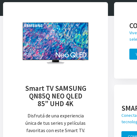
C
Vive
sele
Smart TV SAMSUNG
QN85Q NEO QLED
85” UHD 4K
SMA
Disfrutá de una experiencia
Conecta 
tecnolog
única de tus series y películas
favoritas con este Smart TV.
COM