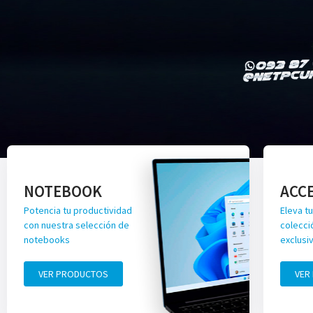
NOTEBOOK
ACC
Potencia tu productividad
Eleva tu
con nuestra selección de
colecci
notebooks
exclusi
VER PRODUCTOS
VER