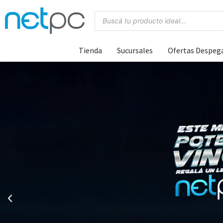
Tienda
Sucursales
Ofertas Despeg