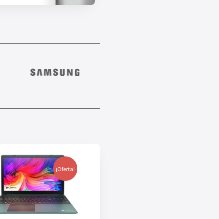
¡Oferta!