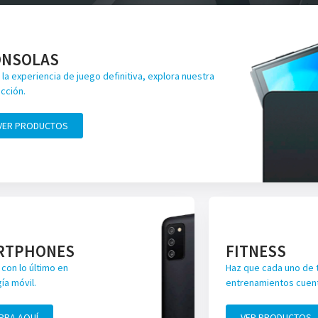
ONSOLAS
 la experiencia de juego definitiva, explora nuestra
cción.
VER PRODUCTOS
RTPHONES
FITNESS
con lo último en
Haz que cada uno de 
ía móvil.
entrenamientos cuen
PRA AQUÍ
VER PRODUCTOS