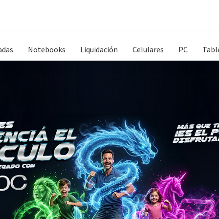
adas
Notebooks
Liquidación
Celulares
PC
Tabl