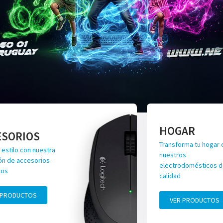
HOGAR
ESORIOS
Transforma tu hogar 
 estilo con nuestra
nuestros
ón de accesorios
electrodomésticos de
vos
calidad
 PRODUCTOS
VER PRODUCTOS