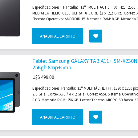
Especificaciones: Pantalla: 11'' MULTITÁCTIL, 90 Hz, 2560 
MEDIATEK HELIO G100 ULTRA, 8 CORE (2 x 2,2 GHz, Cortex A7
Sistema Operativo: ANDROID 15. Memoria RAM: 8 GB. Memoria R
AÑADIR AL CARRITO
Tablet Samsung GALAXY TAB A11+ SM-X230
256gb 8mp+5mp
U$S
499.00
Especificaciones: Pantalla: 11'' MULTITÁCTIL TFT, 1920 x 1200 pí
2,5 GHz, Cortex A78 / 4 x 2 GHz, Cortex A55). Sistema Operat
8 GB. Memoria ROM: 256 GB. Lector Tarjetas: MICRO SD hasta 2 T
AÑADIR AL CARRITO