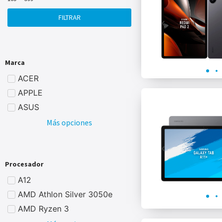
FILTRAR
Marca
ACER
APPLE
ASUS
Más opciones
Procesador
A12
AMD Athlon Silver 3050e
AMD Ryzen 3