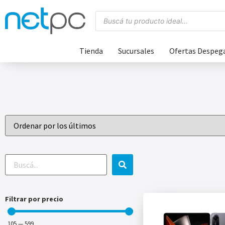
Tienda
Sucursales
Ofertas Despeg
Filtrar por precio
105
—
599