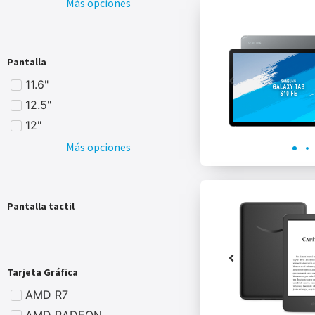
Más opciones
Pantalla
11.6"
12.5"
12"
Más opciones
Pantalla tactil
Tarjeta Gráfica
AMD R7
AMD RADEON