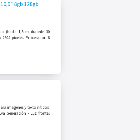
10,9” 8gb 128gb
agua (hasta 1,5 m durante 30
x 2304 píxeles. Procesador: 8
ara imágenes y texto nítidos.
11va Generación - Luz frontal