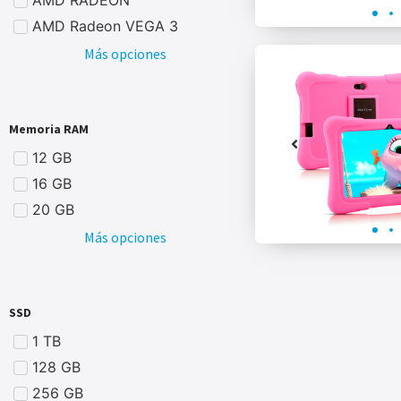
AMD Radeon VEGA 3
Más opciones
Memoria RAM
12 GB
16 GB
20 GB
Más opciones
SSD
1 TB
128 GB
256 GB