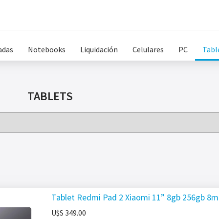
adas
Notebooks
Liquidación
Celulares
PC
Tabl
TABLETS
Tablet Redmi Pad 2 Xiaomi 11” 8gb 256gb 
U$S
349.00