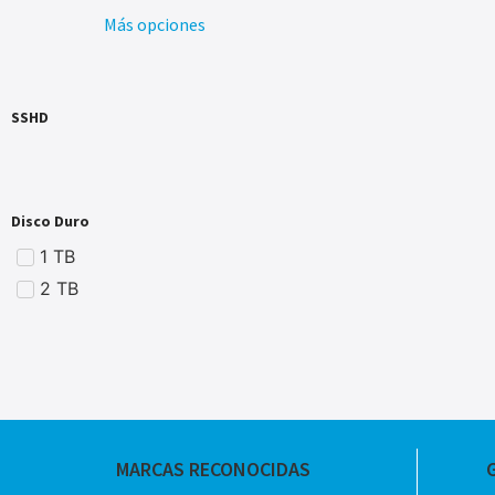
Más opciones
SSHD
Disco Duro
1 TB
2 TB
MARCAS RECONOCIDAS