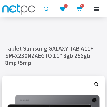
0
0
Tablet Samsung GALAXY TAB A11+
SM-X230NZAEGTO 11” 8gb 256gb
8mp+5mp