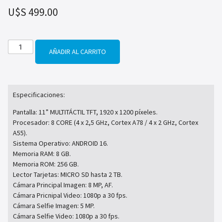
U$S
499.00
AÑADIR AL CARRITO
Especificaciones:
Pantalla: 11” MULTITÁCTIL TFT, 1920 x 1200 píxeles.
Procesador: 8 CORE (4 x 2,5 GHz, Cortex A78 / 4 x 2 GHz, Cortex
A55).
Sistema Operativo: ANDROID 16.
Memoria RAM: 8 GB.
Memoria ROM: 256 GB.
Lector Tarjetas: MICRO SD hasta 2 TB.
Cámara Principal Imagen: 8 MP, AF.
Cámara Pricnipal Video: 1080p a 30 fps.
Cámara Selfie Imagen: 5 MP.
Cámara Selfie Video: 1080p a 30 fps.