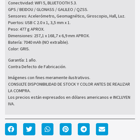
Conectividad: WIFI 5, BLUETOOTH 5.3.
GPS / BEIDOU / GLONASS / GALILEO / QZSS.
Sensores: Acelerómetro, Geomagnético, Giroscopio, Hall, Luz.
Puertos: USB C 2.0 x 1, 3,5 mm x 1.
Peso: 477 g APROX.
Dimensiones: 257,1 x 168,7 x 6,9 mm APROX.
Batería: 7040 mAh (NO extraíble).
Color: GRIS.
Garantía: 1 año.
Contra Defecto de Fabricación.
Imágenes con fines meramente ilustrativos.
CONSULTE DISPONIBILIDAD DE STOCK Y COLOR ANTES DE REALIZAR
LA COMPRA.
Los precios están expresados en dólares americanos e INCLUYEN
IVA.