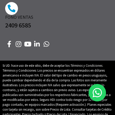
FONO VENTAS
2409 6585
Si UD. hace uso de este sitio, debe de aceptar los
Términos y Condiciones
.
Términos y Condiciones: Los precios se encuentran expresados en dólares
americanos e incluyen IVA. El valor del tipo de cambio en pesos uruguayos,
puede cambiar dependiendo el día de la compra. Las fotos son meramente
ilustrativas. Los precios incluyen IVA salvo que expresamente se indique lo
contrario, y están sujetos a cambios sin previo aviso. Las especificaciones
publicadas son suministradas por los respectivos fabricantes, y están sujetas a
ser modificadas por estos. Seguro HDI contra todo riesgo por 12 meses, por
pago contado, en equipos marcados (Requiere activación.). Planes especiales
con tarjeta sin recargo, son sobre Precio de Lista. Consultar tarjetas de Crédito
participantes. Precio tachado = Precio de Lista / Financiado. Los equipos de