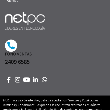
Wishlist
FONO VENTAS
2409 6585
Si UD. hace uso de este sitio, debe de aceptar los
Términos y Condiciones
.
Términos y Condiciones: Los precios se encuentran expresados en dólares
americanos e incluyen IVA. El valor del tipo de cambio en pesos uruguayos,