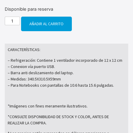
Disponible para reserva
AÑADIR AL CARRITO
CARACTERÍSTICAS:
– Refrigeración: Contiene 1 ventilador incorporado de 12 x 12 cm
– Conexion vía puerto USB.
– Barra anti deslizamiento del laptop.
– Medidas: 340.5X310.5X59mm
– Para Notebooks con pantallas de 10.6 hasta 15.6 pulgadas.
*Imágenes con fines meramente ilustrativos.
*CONSULTE DISPONIBILIDAD DE STOCK Y COLOR, ANTES DE
REALIZAR LA COMPRA.