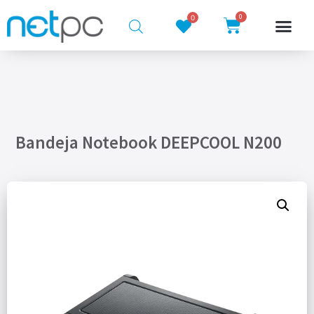
0
0
Bandeja Notebook DEEPCOOL N200