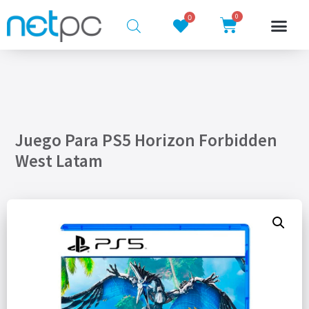
0
0
Juego Para PS5 Horizon Forbidden
West Latam