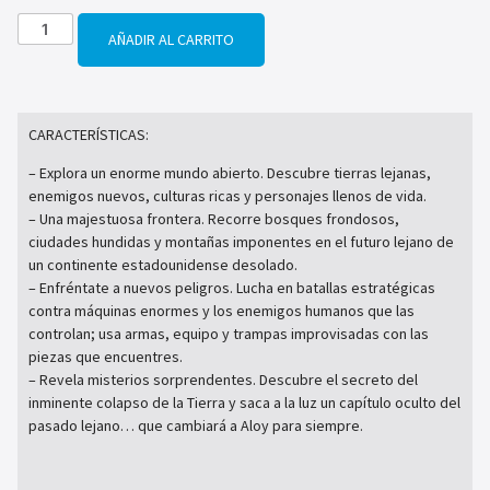
AÑADIR AL CARRITO
CARACTERÍSTICAS:
– Explora un enorme mundo abierto. Descubre tierras lejanas,
enemigos nuevos, culturas ricas y personajes llenos de vida.
– Una majestuosa frontera. Recorre bosques frondosos,
ciudades hundidas y montañas imponentes en el futuro lejano de
un continente estadounidense desolado.
– Enfréntate a nuevos peligros. Lucha en batallas estratégicas
contra máquinas enormes y los enemigos humanos que las
controlan; usa armas, equipo y trampas improvisadas con las
piezas que encuentres.
– Revela misterios sorprendentes. Descubre el secreto del
inminente colapso de la Tierra y saca a la luz un capítulo oculto del
pasado lejano… que cambiará a Aloy para siempre.