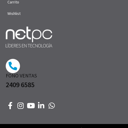
Carrito
Wishlist
FONO VENTAS
2409 6585