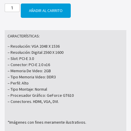
AÑADIR AL CARRITO
CARACTERÍSTICAS:
– Resolución: VGA 2048 X 1536
– Resolución: Digital 2560 X 1600
– Slot: PCI-E 3.0
– Conector: PCI-E 2.0 x16
– Memoria De Video: 2GB
– Tipo Memoria Video: DDR3
– Perfil: Alto
– Tipo Montaje: Normal
– Procesador Gráfico: GeForce GT610
– Conectores. HDMI, VGA, DVI.
*Imágenes con fines meramente ilustrativos.