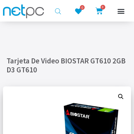
0
0
Tarjeta De Video BIOSTAR GT610 2GB
D3 GT610