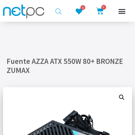
0
0
Fuente AZZA ATX 550W 80+ BRONZE
ZUMAX