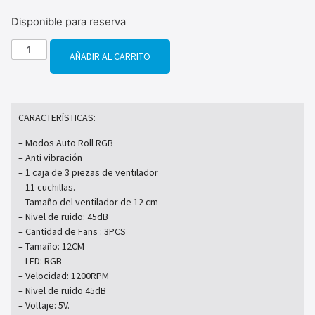
Disponible para reserva
AÑADIR AL CARRITO
CARACTERÍSTICAS:
– Modos Auto Roll RGB
– Anti vibración
– 1 caja de 3 piezas de ventilador
– 11 cuchillas.
– Tamaño del ventilador de 12 cm
– Nivel de ruido: 45dB
– Cantidad de Fans : 3PCS
– Tamaño: 12CM
– LED: RGB
– Velocidad: 1200RPM
– Nivel de ruido 45dB
– Voltaje: 5V.