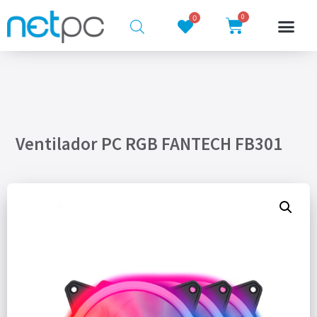
0
0
Ventilador PC RGB FANTECH FB301