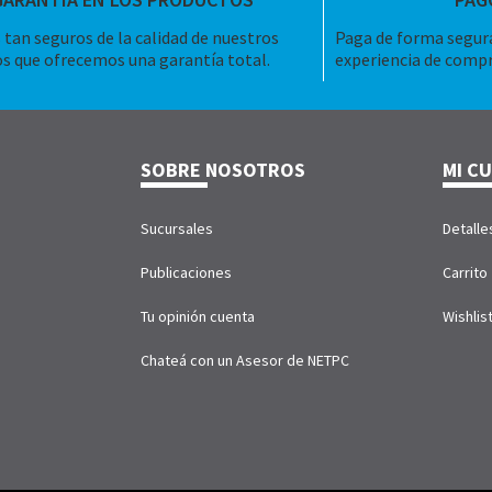
tan seguros de la calidad de nuestros
Paga de forma segura
s que ofrecemos una garantía total.
experiencia de compr
SOBRE NOSOTROS
MI C
Sucursales
Detalle
Publicaciones
Carrito
Tu opinión cuenta
Wishlis
Chateá con un Asesor de NETPC