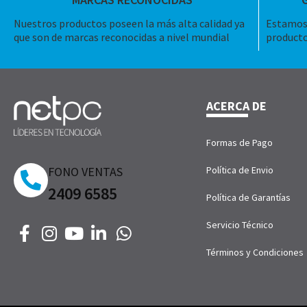
Nuestros productos poseen la más alta calidad ya
Estamos 
que son de marcas reconocidas a nivel mundial
producto
ACERCA DE
Formas de Pago
FONO VENTAS
Política de Envio
2409 6585
Política de Garantías
Servicio Técnico
Términos y Condiciones