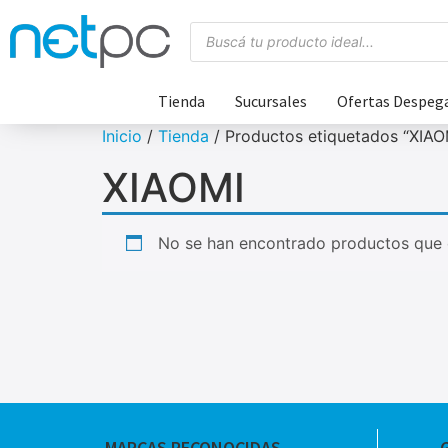
Tienda
Sucursales
Ofertas Despeg
Inicio
/
Tienda
/ Productos etiquetados “XIAO
XIAOMI
No se han encontrado productos que c
MARCAS RECONOCIDAS