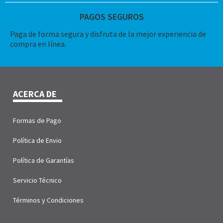
PAGOS SEGUROS
Paga de forma segura y disfruta de la mejor experiencia de
compra en línea.
ACERCA DE
Formas de Pago
Política de Envio
Política de Garantías
Servicio Técnico
Términos y Condiciones