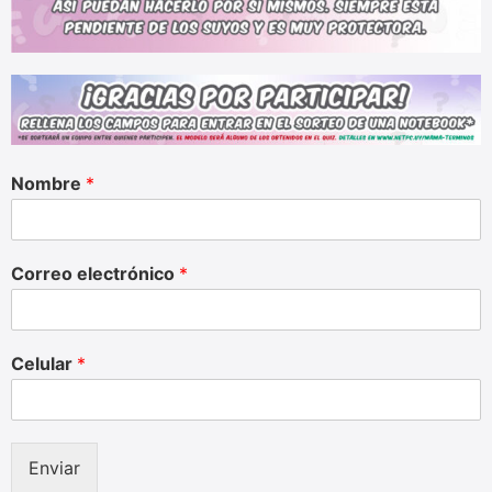
Nombre
*
Correo electrónico
*
Celular
*
Enviar