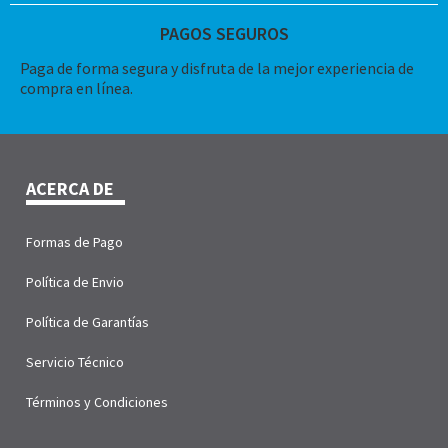
PAGOS SEGUROS
Paga de forma segura y disfruta de la mejor experiencia de
compra en línea.
ACERCA DE
Formas de Pago
Política de Envio
Política de Garantías
Servicio Técnico
Términos y Condiciones