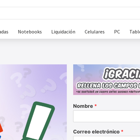
adas
Notebooks
Liquidación
Celulares
PC
Tabl
Nombre
*
Correo electrónico
*