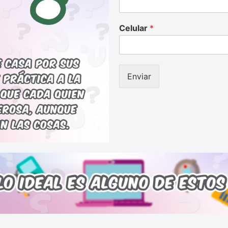
Celular
*
Enviar