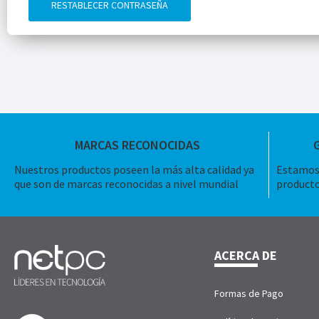
RESTABLECER CONTRASEÑA
MARCAS RECONOCIDAS
Nuestros productos poseen la más alta calidad ya
Estamos 
que son de marcas reconocidas a nivel mundial
producto
ACERCA DE
Formas de Pago