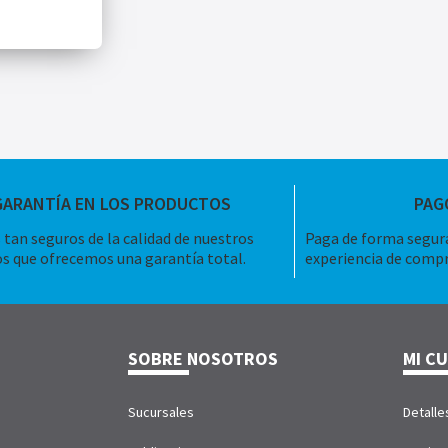
GARANTÍA EN LOS PRODUCTOS
PAG
tan seguros de la calidad de nuestros
Paga de forma segura
s que ofrecemos una garantía total.
experiencia de compr
SOBRE NOSOTROS
MI C
Sucursales
Detalle