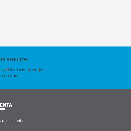
OS SEGUROS
 y disfruta de la mejor
a en línea.
UENTA
s de la cuenta