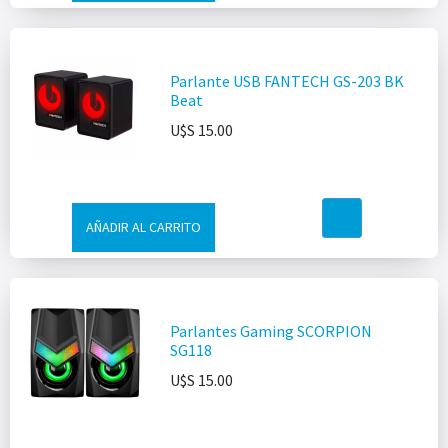
Parlante USB FANTECH GS-203 BK
Beat
U$S
15.00
AÑADIR AL CARRITO
Parlantes Gaming SCORPION
SG118
U$S
15.00