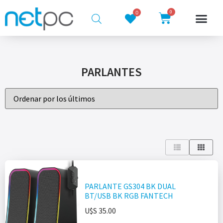
0
0
PARLANTES
PARLANTE GS304 BK DUAL
BT/USB BK RGB FANTECH
U$S
35.00