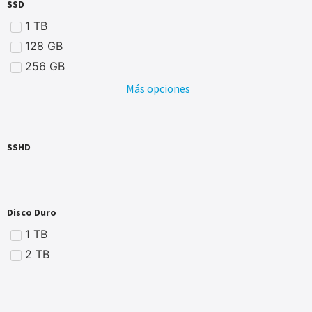
SSD
1 TB
128 GB
256 GB
Más opciones
SSHD
Disco Duro
1 TB
2 TB