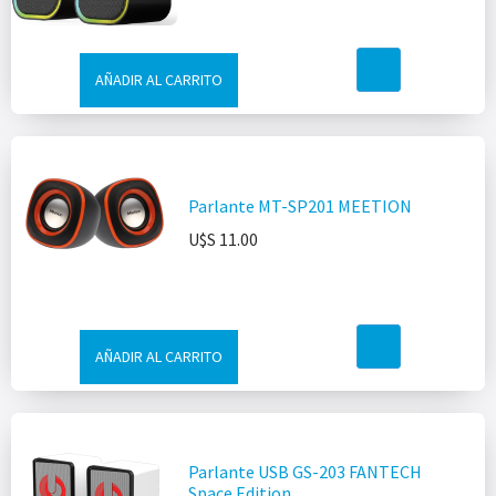
AÑADIR AL CARRITO
Parlante MT-SP201 MEETION
U$S
11.00
AÑADIR AL CARRITO
Parlante USB GS-203 FANTECH
Space Edition