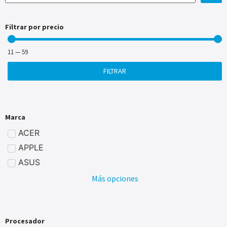
Filtrar por precio
11
—
59
FILTRAR
Marca
ACER
APPLE
ASUS
Más opciones
Procesador