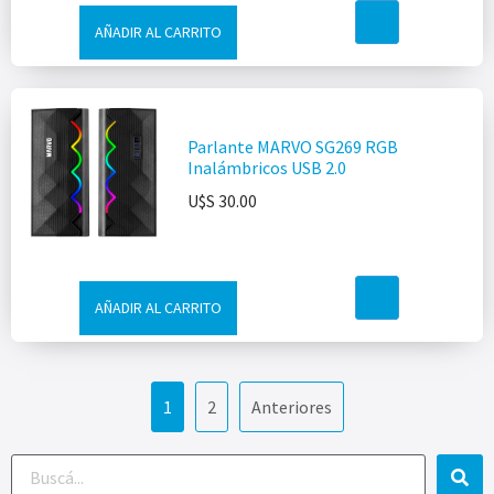
AÑADIR AL CARRITO
Parlante MARVO SG269 RGB
Inalámbricos USB 2.0
U$S
30.00
AÑADIR AL CARRITO
1
2
Anteriores