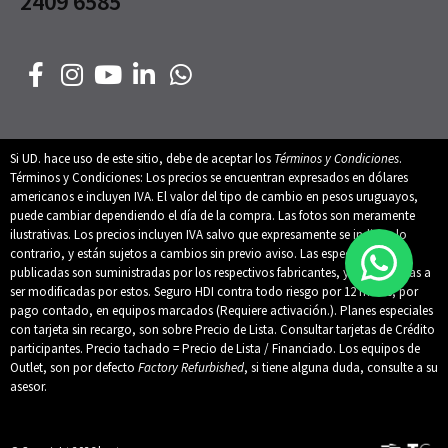
2409 6585
Si UD. hace uso de este sitio, debe de aceptar los
Términos y Condiciones
.
Términos y Condiciones: Los precios se encuentran expresados en dólares
americanos e incluyen IVA. El valor del tipo de cambio en pesos uruguayos,
puede cambiar dependiendo el día de la compra. Las fotos son meramente
ilustrativas. Los precios incluyen IVA salvo que expresamente se indique lo
contrario, y están sujetos a cambios sin previo aviso. Las especificaciones
publicadas son suministradas por los respectivos fabricantes, y están sujetas a
ser modificadas por estos. Seguro HDI contra todo riesgo por 12 meses, por
pago contado, en equipos marcados (Requiere activación.). Planes especiales
con tarjeta sin recargo, son sobre Precio de Lista. Consultar tarjetas de Crédito
participantes. Precio tachado = Precio de Lista / Financiado. Los equipos de
Outlet, son por defecto
Factory Refurbished
, si tiene alguna duda, consulte a su
asesor.