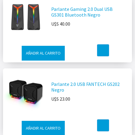
Parlante Gaming 2.0 Dual USB
GS301 Bluetooth Negro
U$S
40.00
AÑADIR AL CARRITO
Parlante 2.0 USB FANTECH GS202
Negro
U$S
23.00
AÑADIR AL CARRITO