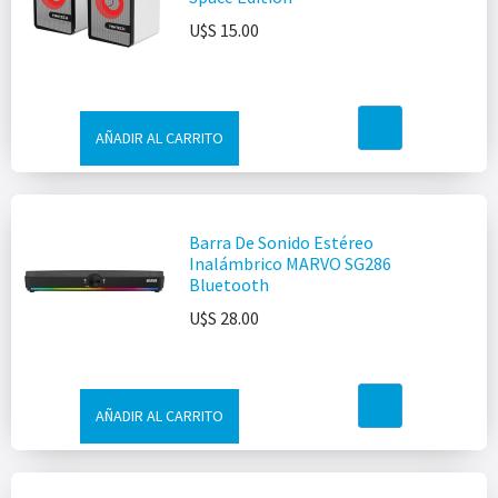
U$S
15.00
AÑADIR AL CARRITO
Barra De Sonido Estéreo
Inalámbrico MARVO SG286
Bluetooth
U$S
28.00
AÑADIR AL CARRITO