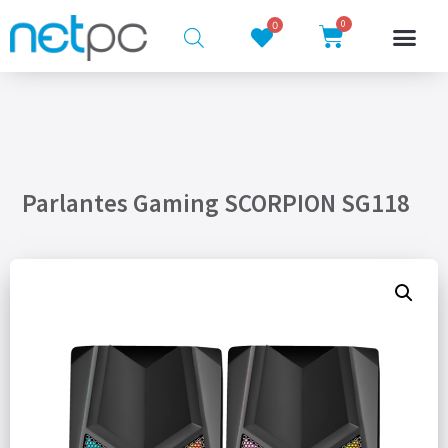
0
0
Parlantes Gaming SCORPION SG118