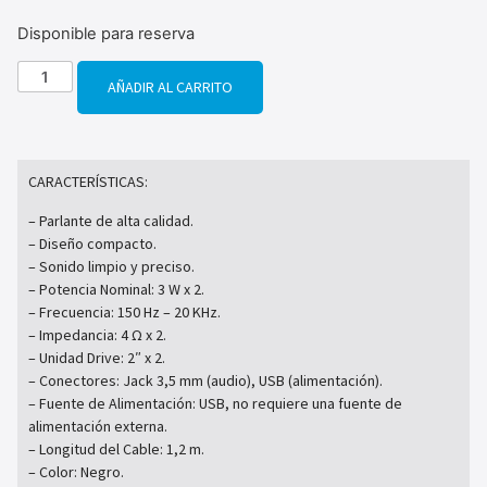
Disponible para reserva
AÑADIR AL CARRITO
CARACTERÍSTICAS:
– Parlante de alta calidad.
– Diseño compacto.
– Sonido limpio y preciso.
– Potencia Nominal: 3 W x 2.
– Frecuencia: 150 Hz – 20 KHz.
– Impedancia: 4 Ω x 2.
– Unidad Drive: 2″ x 2.
– Conectores: Jack 3,5 mm (audio), USB (alimentación).
– Fuente de Alimentación: USB, no requiere una fuente de
alimentación externa.
– Longitud del Cable: 1,2 m.
– Color: Negro.