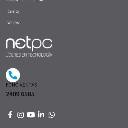
Carrito
Wishlist
FONO VENTAS
2409 6585