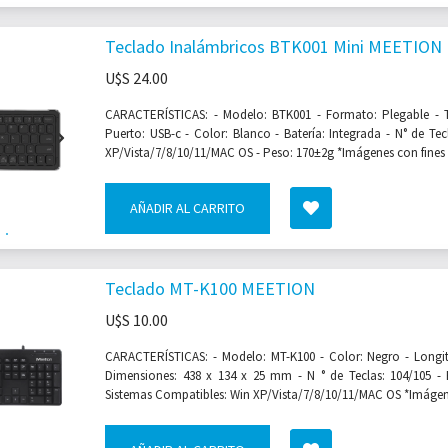
Teclado Inalámbricos BTK001 Mini MEETION 
U$S
24.00
CARACTERÍSTICAS: - Modelo: BTK001 - Formato: Plegable - 
Puerto: USB-c - Color: Blanco - Batería: Integrada - N° de Tec
XP/Vista/7/8/10/11/MAC OS - Peso: 170±2g *Imágenes con fines m
AÑADIR AL CARRITO
Teclado MT-K100 MEETION
U$S
10.00
CARACTERÍSTICAS: - Modelo: MT-K100 - Color: Negro - Longit
Dimensiones: 438 x 134 x 25 mm - N ° de Teclas: 104/105 - P
Sistemas Compatibles: Win XP/Vista/7/8/10/11/MAC OS *Imágene