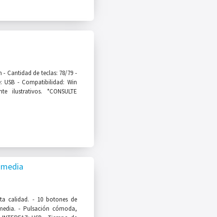
- Cantidad de teclas: 78/79 -
e: USB - Compatibilidad: Win
te ilustrativos. *CONSULTE
imedia
a calidad. - 10 botones de
imedia. - Pulsación cómoda,