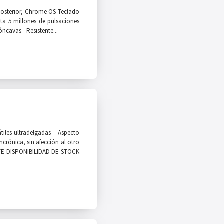
posterior, Chrome OS Teclado
ta 5 millones de pulsaciones
óncavas - Resistente...
iles ultradelgadas - Aspecto
incrónica, sin afección al otro
LTE DISPONIBILIDAD DE STOCK