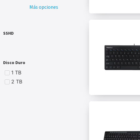
Más opciones
SSHD
Disco Duro
1 TB
2 TB