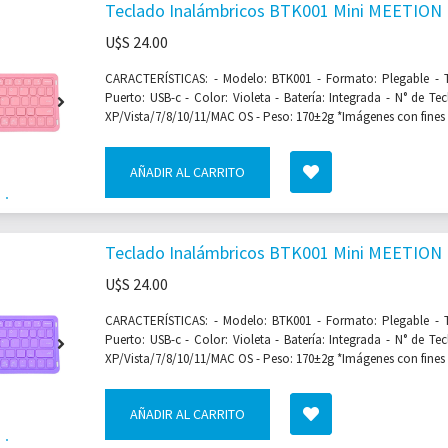
Teclado Inalámbricos BTK001 Mini MEETION 
U$S
24.00
CARACTERÍSTICAS: - Modelo: BTK001 - Formato: Plegable - 
Puerto: USB-c - Color: Violeta - Batería: Integrada - N° de Te
XP/Vista/7/8/10/11/MAC OS - Peso: 170±2g *Imágenes con fines m
AÑADIR AL CARRITO
Teclado Inalámbricos BTK001 Mini MEETION B
U$S
24.00
CARACTERÍSTICAS: - Modelo: BTK001 - Formato: Plegable - 
Puerto: USB-c - Color: Violeta - Batería: Integrada - N° de Te
XP/Vista/7/8/10/11/MAC OS - Peso: 170±2g *Imágenes con fines m
AÑADIR AL CARRITO