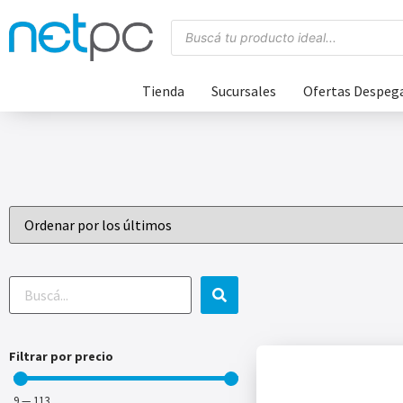
Tienda
Sucursales
Ofertas Despeg
Filtrar por precio
9
—
113