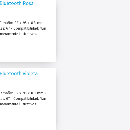
Bluetooth Rosa
Tamaño: 82 x 95 x 8.8 mm -
clas: 67 - Compatibilidad: Win
eramente ilustrativos....
luetooth Violeta
Tamaño: 82 x 95 x 8.8 mm -
clas: 67 - Compatibilidad: Win
eramente ilustrativos....