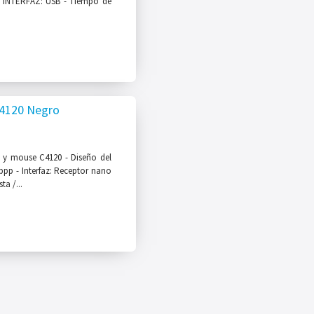
 - INTERFAZ: USB - Tiempo de
4120 Negro
 y mouse C4120 - Diseño del
ppp - Interfaz: Receptor nano
ta /...