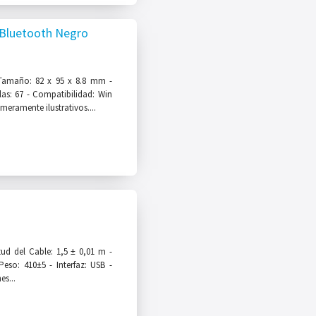
Bluetooth Negro
Tamaño: 82 x 95 x 8.8 mm -
las: 67 - Compatibilidad: Win
eramente ilustrativos....
ud del Cable: 1,5 ± 0,01 m -
eso: 410±5 - Interfaz: USB -
s...