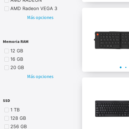
AMD Radeon VEGA 3
Más opciones
Memoria RAM
12 GB
16 GB
20 GB
Más opciones
SSD
1 TB
128 GB
256 GB