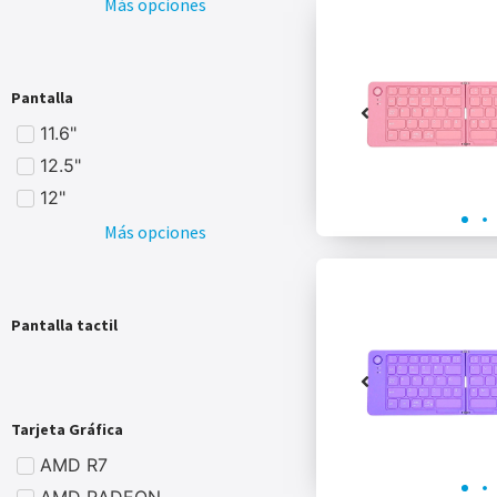
Más opciones
Pantalla
11.6"
12.5"
12"
Más opciones
Pantalla tactil
Tarjeta Gráfica
AMD R7
AMD RADEON