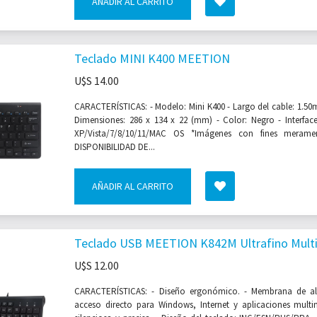
AÑADIR AL CARRITO
Teclado MINI K400 MEETION
U$S
14.00
CARACTERÍSTICAS: - Modelo: Mini K400 - Largo del cable: 1.50m 
Dimensiones: 286 x 134 x 22 (mm) - Color: Negro - Interfac
XP/Vista/7/8/10/11/MAC OS *Imágenes con fines meramen
DISPONIBILIDAD DE...
AÑADIR AL CARRITO
Teclado USB MEETION K842M Ultrafino Mult
U$S
12.00
CARACTERÍSTICAS: - Diseño ergonómico. - Membrana de alt
acceso directo para Windows, Internet y aplicaciones mult