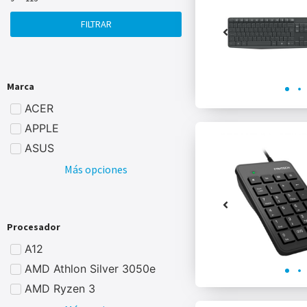
FILTRAR
Marca
ACER
APPLE
ASUS
Más opciones
Procesador
A12
AMD Athlon Silver 3050e
AMD Ryzen 3