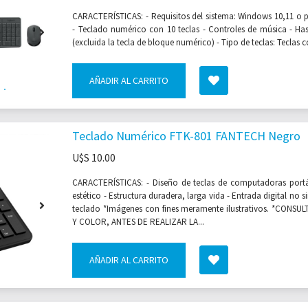
CARACTERÍSTICAS: - Requisitos del sistema: Windows 10,11 o 
- Teclado numérico con 10 teclas - Controles de música - Has
(excluida la tecla de bloque numérico) - Tipo de teclas: Teclas c
AÑADIR AL CARRITO
Teclado Numérico FTK-801 FANTECH Negro
U$S
10.00
CARACTERÍSTICAS: - Diseño de teclas de computadoras portát
estético - Estructura duradera, larga vida - Entrada digital no s
teclado *Imágenes con fines meramente ilustrativos. *CONSU
Y COLOR, ANTES DE REALIZAR LA...
AÑADIR AL CARRITO