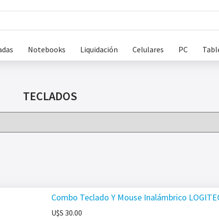
adas
Notebooks
Liquidación
Celulares
PC
Tabl
TECLADOS
Combo Teclado Y Mouse Inalámbrico LOGIT
U$S
30.00