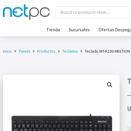
Tienda
Sucursales
Ofertas Despeg
Inicio
Tienda
Productos
Teclados
Teclado MT-K100 MEETION
T
U