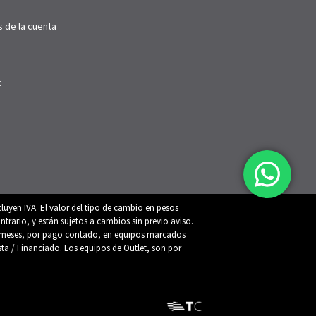
s de la cuenta
t
luyen IVA. El valor del tipo de cambio en pesos
trario, y están sujetos a cambios sin previo aviso.
 12 meses, por pago contado, en equipos marcados
ista / Financiado. Los equipos de Outlet, son por