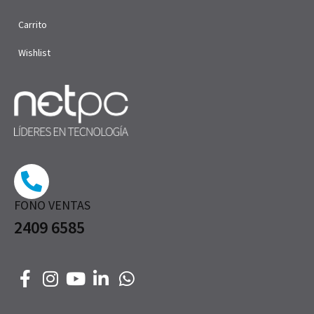
Carrito
Wishlist
FONO VENTAS
2409 6585