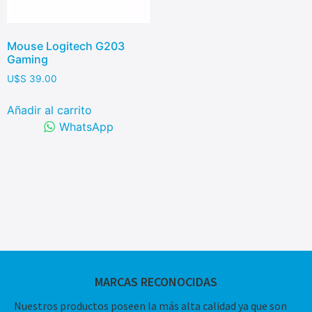
Mouse Logitech G203
Gaming
U$S
39.00
Añadir al carrito
WhatsApp
MARCAS RECONOCIDAS
Nuestros productos poseen la más alta calidad ya que son