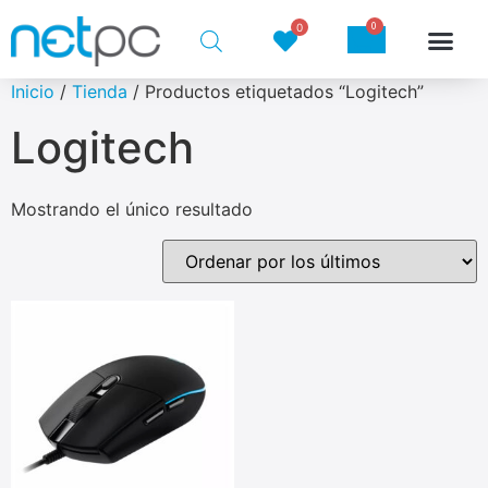
0
0
Inicio
/
Tienda
/ Productos etiquetados “Logitech”
Logitech
Mostrando el único resultado