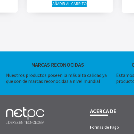
AÑADIR AL CARRITO
MARCAS RECONOCIDAS
Nuestros productos poseen la más alta calidad ya
Estamos 
que son de marcas reconocidas a nivel mundial
producto
ACERCA DE
Formas de Pago