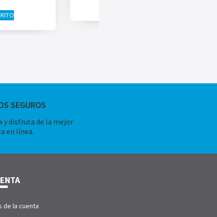
AÑADIR AL CARRITO
RRITO
OS SEGUROS
 y disfruta de la mejor
a en línea.
UENTA
s de la cuenta