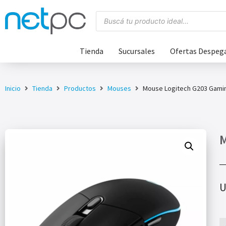
Tienda
Sucursales
Ofertas Despeg
Inicio
Tienda
Productos
Mouses
Mouse Logitech G203 Gami
M
U