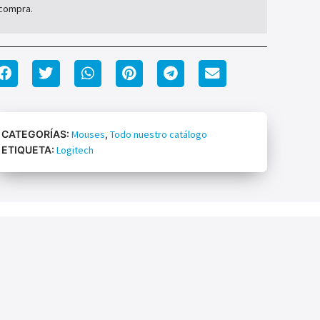
compra.
CATEGORÍAS:
Mouses
,
Todo nuestro catálogo
ETIQUETA:
Logitech