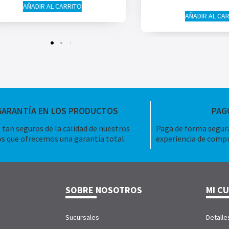
AÑADIR AL CARRITO
AÑADIR AL CA
GARANTÍA EN LOS PRODUCTOS
PAG
tan seguros de la calidad de nuestros
Paga de forma segura
s que ofrecemos una garantía total.
experiencia de compr
SOBRE NOSOTROS
MI C
Sucursales
Detalle