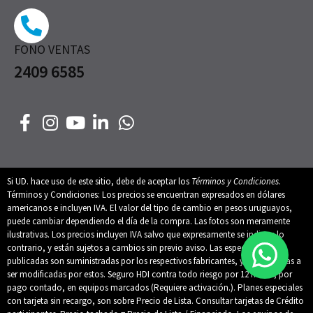
FONO VENTAS
2409 6585
Si UD. hace uso de este sitio, debe de aceptar los
Términos y Condiciones
.
Términos y Condiciones: Los precios se encuentran expresados en dólares
americanos e incluyen IVA. El valor del tipo de cambio en pesos uruguayos,
puede cambiar dependiendo el día de la compra. Las fotos son meramente
ilustrativas. Los precios incluyen IVA salvo que expresamente se indique lo
contrario, y están sujetos a cambios sin previo aviso. Las especificaciones
publicadas son suministradas por los respectivos fabricantes, y están sujetas a
ser modificadas por estos. Seguro HDI contra todo riesgo por 12 meses, por
pago contado, en equipos marcados (Requiere activación.). Planes especiales
con tarjeta sin recargo, son sobre Precio de Lista. Consultar tarjetas de Crédito