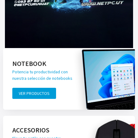
NOTEBOOK
Potencia tu productividad con
nuestra selección de notebooks
VER PRODUCTOS
ACCESORIOS