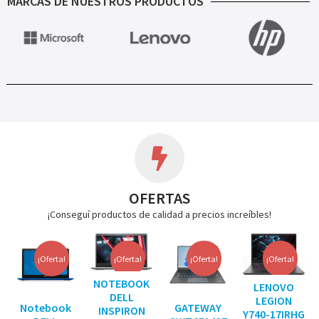
MARCAS DE NUESTROS PRODUCTOS
OFERTAS
¡Conseguí productos de calidad a precios increíbles!
¡Oferta!
¡Oferta!
¡Oferta!
¡Oferta!
NOTEBOOK
LENOVO
DELL
LEGION
Notebook
GATEWAY
INSPIRON
Y740-17IRHG