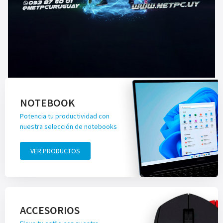
NOTEBOOK
Potencia tu productividad con
nuestra selección de notebooks
VER PRODUCTOS
ACCESORIOS