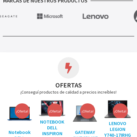
MARCAS DE NUESTROS PRODUCTOS
OFERTAS
¡Conseguí productos de calidad a precios increíbles!
¡Oferta!
¡Oferta!
¡Oferta!
¡Oferta!
NOTEBOOK
LENOVO
DELL
LEGION
Notebook
GATEWAY
INSPIRON
Y740-17IRHG