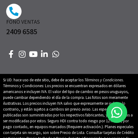
FONO VENTAS
2409 6585
Si UD. hace uso de este sitio, debe de aceptar los
Términos y Condiciones
.
Términos y Condiciones: Los precios se encuentran expresados en dólares
americanos e incluyen IVA. El valor del tipo de cambio en pesos uruguayos,
puede cambiar dependiendo el día de la compra. Las fotos son meramente
ilustrativas. Los precios incluyen IVA salvo que expresamente se indique lo
contrario, y están sujetos a cambios sin previo aviso. Las especificaciones
publicadas son suministradas por los respectivos fabricantes, y están sujetas a
ser modificadas por estos. Seguro HDI contra todo riesgo por 12 meses, por
pago contado, en equipos marcados (Requiere activación.). Planes especiales
con tarjeta sin recargo, son sobre Precio de Lista. Consultar tarjetas de Crédito