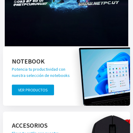
NOTEBOOK
Potencia tu productividad con
nuestra selección de notebooks
VER PRODUCTOS
ACCESORIOS