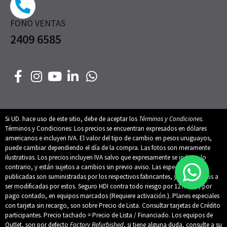
FONO VENTAS
2409 6585
Si UD. hace uso de este sitio, debe de aceptar los
Términos y Condiciones
.
Términos y Condiciones: Los precios se encuentran expresados en dólares
americanos e incluyen IVA. El valor del tipo de cambio en pesos uruguayos,
puede cambiar dependiendo el día de la compra. Las fotos son meramente
ilustrativas. Los precios incluyen IVA salvo que expresamente se indique lo
contrario, y están sujetos a cambios sin previo aviso. Las especificaciones
publicadas son suministradas por los respectivos fabricantes, y están sujetas a
ser modificadas por estos. Seguro HDI contra todo riesgo por 12 meses, por
pago contado, en equipos marcados (Requiere activación.). Planes especiales
con tarjeta sin recargo, son sobre Precio de Lista. Consultar tarjetas de Crédito
participantes. Precio tachado = Precio de Lista / Financiado. Los equipos de
Outlet, son por defecto
Factory Refurbished
, si tiene alguna duda, consulte a su