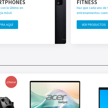
RTPHONES
FITNESS
con lo último en
Haz que cada uno de 
ía móvil.
entrenamientos cuen
PRA AQUÍ
VER PRODUCTOS
¡Oferta!