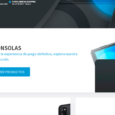
ONSOLAS
 la experiencia de juego definitiva, explora nuestra
cción.
VER PRODUCTOS