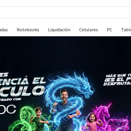
adas
Notebooks
Liquidación
Celulares
PC
Tabl