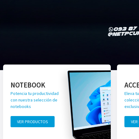
NOTEBOOK
ACC
Potencia tu productividad
Eleva tu
con nuestra selección de
colecci
notebooks
exclusi
VER PRODUCTOS
VER