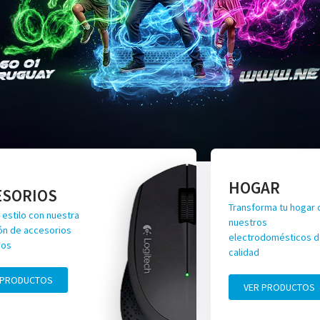
HOGAR
ESORIOS
Transforma tu hogar 
 estilo con nuestra
nuestros
ón de accesorios
electrodomésticos de
vos
calidad
 PRODUCTOS
VER PRODUCTOS