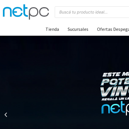
Tienda
Sucursales
Ofertas Despeg