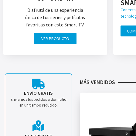
SMA
Disfrutá de una experiencia
Conecta 
tecnolog
única de tus series y películas
favoritas con este Smart TV.
COM
VER PRODUCTO
MÁS VENDIDOS
ENVÍO GRATIS
Enviamos tus pedidos a domicilio
en un tiempo reducido.