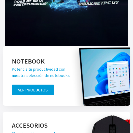
NOTEBOOK
Potencia tu productividad con
nuestra selección de notebooks
VER PRODUCTOS
ACCESORIOS