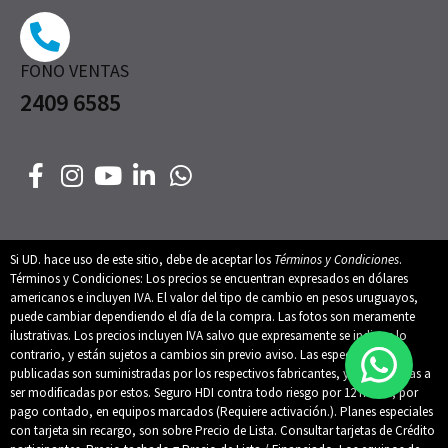
FONO VENTAS
2409 6585
Si UD. hace uso de este sitio, debe de aceptar los
Términos y Condiciones
.
Términos y Condiciones: Los precios se encuentran expresados en dólares
americanos e incluyen IVA. El valor del tipo de cambio en pesos uruguayos,
puede cambiar dependiendo el día de la compra. Las fotos son meramente
ilustrativas. Los precios incluyen IVA salvo que expresamente se indique lo
contrario, y están sujetos a cambios sin previo aviso. Las especificaciones
publicadas son suministradas por los respectivos fabricantes, y están sujetas a
ser modificadas por estos. Seguro HDI contra todo riesgo por 12 meses, por
pago contado, en equipos marcados (Requiere activación.). Planes especiales
con tarjeta sin recargo, son sobre Precio de Lista. Consultar tarjetas de Crédito