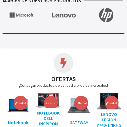
MARCAS DE NUESTROS PRODUCTOS
OFERTAS
¡Conseguí productos de calidad a precios increíbles!
¡Oferta!
¡Oferta!
¡Oferta!
¡Oferta!
NOTEBOOK
LENOVO
DELL
LEGION
Notebook
GATEWAY
INSPIRON
Y740-17IRHG