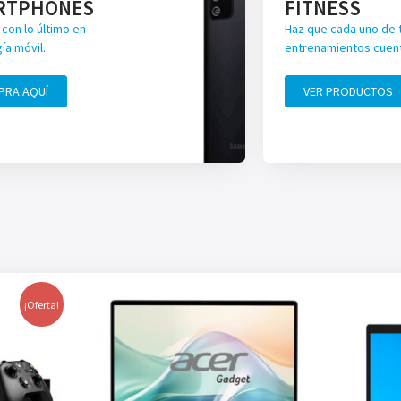
RTPHONES
FITNESS
con lo último en
Haz que cada uno de 
ía móvil.
entrenamientos cuen
PRA AQUÍ
VER PRODUCTOS
¡Oferta!