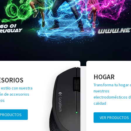
HOGAR
ESORIOS
Transforma tu hogar 
 estilo con nuestra
nuestros
ón de accesorios
electrodomésticos de
vos
calidad
 PRODUCTOS
VER PRODUCTOS