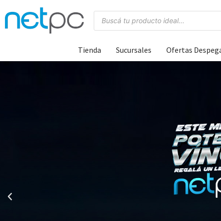
Tienda
Sucursales
Ofertas Despeg