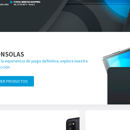
ONSOLAS
 la experiencia de juego definitiva, explora nuestra
cción.
VER PRODUCTOS