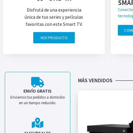
SMA
Disfrutá de una experiencia
Conecta 
tecnolog
única de tus series y películas
favoritas con este Smart TV.
COM
VER PRODUCTO
MÁS VENDIDOS
ENVÍO GRATIS
Enviamos tus pedidos a domicilio
en un tiempo reducido.