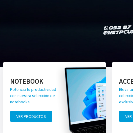
NOTEBOOK
ACC
Potencia tu productividad
Eleva tu
con nuestra selección de
colecci
notebooks
exclusi
VER PRODUCTOS
VER