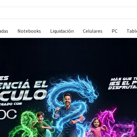
adas
Notebooks
Liquidación
Celulares
PC
Tabl