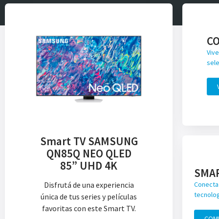
C
Vive
sele
Smart TV SAMSUNG
QN85Q NEO QLED
85” UHD 4K
SMA
Disfrutá de una experiencia
Conecta 
tecnolog
única de tus series y películas
favoritas con este Smart TV.
COM