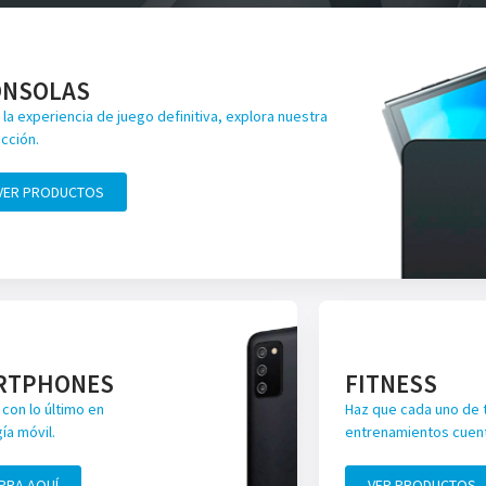
ONSOLAS
 la experiencia de juego definitiva, explora nuestra
cción.
VER PRODUCTOS
RTPHONES
FITNESS
con lo último en
Haz que cada uno de 
ía móvil.
entrenamientos cuen
PRA AQUÍ
VER PRODUCTOS