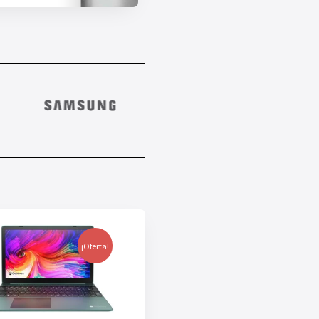
¡Oferta!