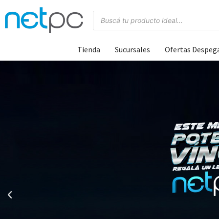
Tienda
Sucursales
Ofertas Despeg