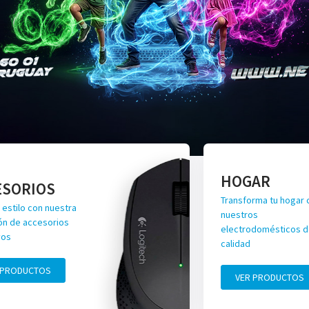
HOGAR
ESORIOS
Transforma tu hogar 
 estilo con nuestra
nuestros
ón de accesorios
electrodomésticos de
vos
calidad
 PRODUCTOS
VER PRODUCTOS