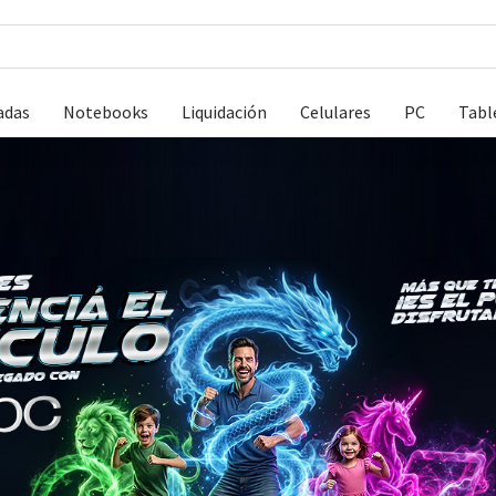
adas
Notebooks
Liquidación
Celulares
PC
Tabl