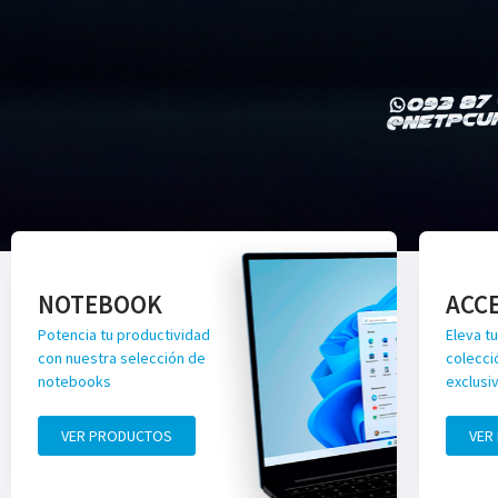
NOTEBOOK
ACC
Potencia tu productividad
Eleva tu
con nuestra selección de
colecci
notebooks
exclusi
VER PRODUCTOS
VER