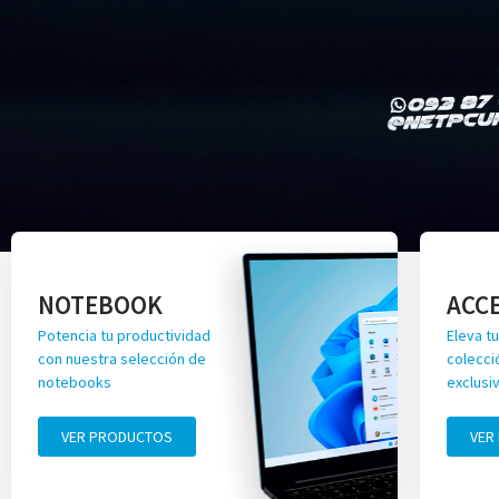
NOTEBOOK
ACC
Potencia tu productividad
Eleva tu
con nuestra selección de
colecci
notebooks
exclusi
VER PRODUCTOS
VER