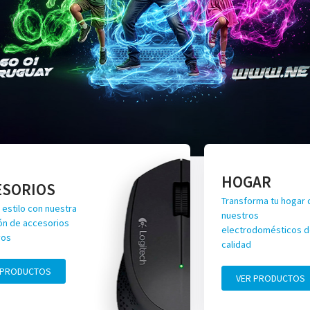
HOGAR
ESORIOS
Transforma tu hogar 
 estilo con nuestra
nuestros
ón de accesorios
electrodomésticos de
vos
calidad
 PRODUCTOS
VER PRODUCTOS