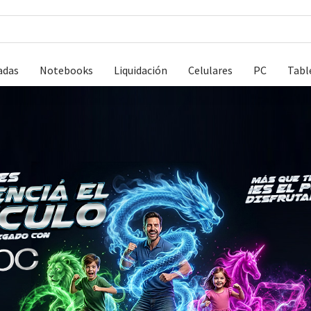
adas
Notebooks
Liquidación
Celulares
PC
Tabl