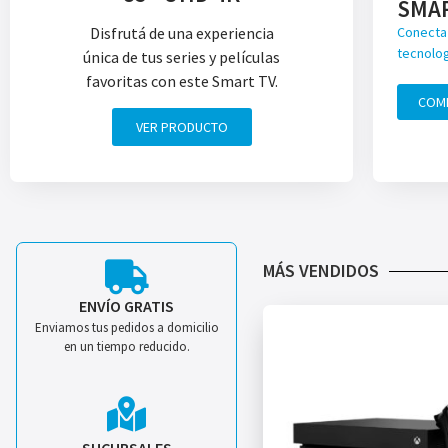
SMA
Disfrutá de una experiencia
Conecta 
tecnolog
única de tus series y películas
favoritas con este Smart TV.
COM
VER PRODUCTO
MÁS VENDIDOS
ENVÍO GRATIS
Enviamos tus pedidos a domicilio
en un tiempo reducido.