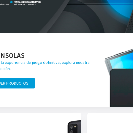
ONSOLAS
 la experiencia de juego definitiva, explora nuestra
cción.
VER PRODUCTOS