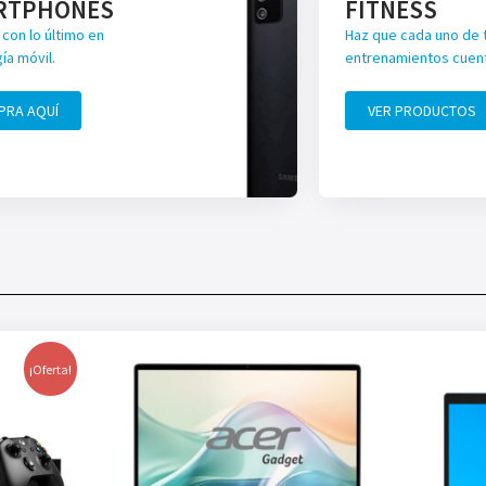
RTPHONES
FITNESS
con lo último en
Haz que cada uno de 
ía móvil.
entrenamientos cuen
PRA AQUÍ
VER PRODUCTOS
¡Oferta!