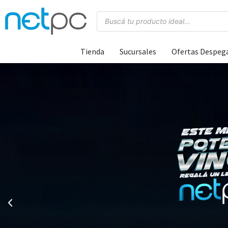
Tienda
Sucursales
Ofertas Despeg