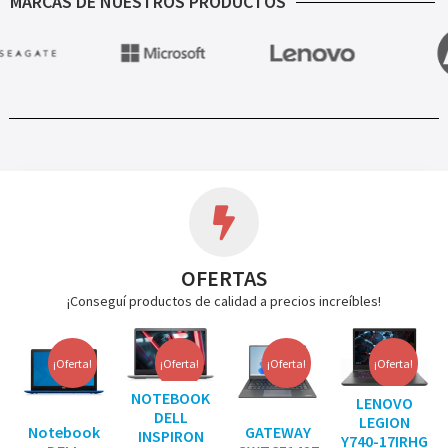
MARCAS DE NUESTROS PRODUCTOS
OFERTAS
¡Conseguí productos de calidad a precios increíbles!
¡Oferta!
¡Oferta!
¡Oferta!
¡Oferta!
NOTEBOOK
LENOVO
DELL
LEGION
Notebook
GATEWAY
INSPIRON
Y740-17IRHG