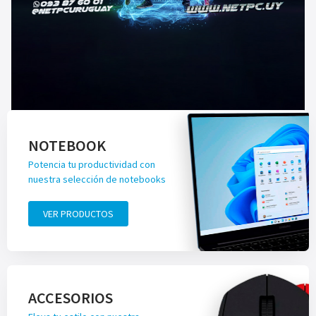
NOTEBOOK
Potencia tu productividad con
nuestra selección de notebooks
VER PRODUCTOS
ACCESORIOS