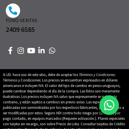
FONO VENTAS
2409 6585
Si UD. hace uso de este sitio, debe de aceptar los
Términos y Condiciones
.
Términos y Condiciones: Los precios se encuentran expresados en dólares
americanos e incluyen IVA. El valor del tipo de cambio en pesos uruguayos,
puede cambiar dependiendo el día de la compra. Las fotos son meramente
ilustrativas. Los precios incluyen IVA salvo que expresamente se indique lo
contrario, y están sujetos a cambios sin previo aviso. Las especificaciones
publicadas son suministradas por los respectivos fabricantes, y están sujetas a
ser modificadas por estos. Seguro HDI contra todo riesgo por 12 meses, por
pago contado, en equipos marcados (Requiere activación.). Planes especiales
con tarjeta sin recargo, son sobre Precio de Lista. Consultar tarjetas de Crédito