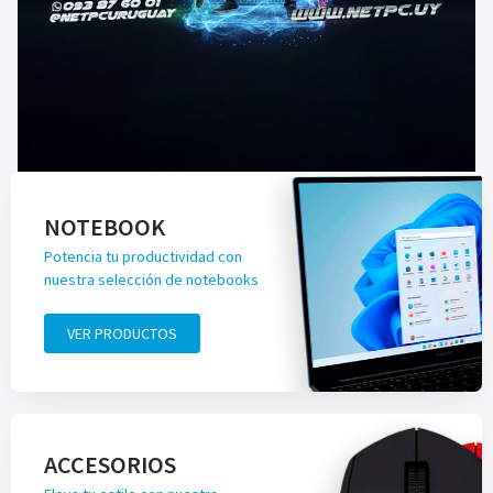
NOTEBOOK
Potencia tu productividad con
nuestra selección de notebooks
VER PRODUCTOS
ACCESORIOS