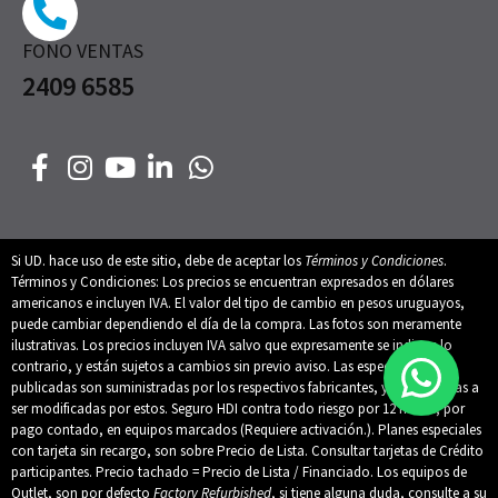
FONO VENTAS
2409 6585
Si UD. hace uso de este sitio, debe de aceptar los
Términos y Condiciones
.
Términos y Condiciones: Los precios se encuentran expresados en dólares
americanos e incluyen IVA. El valor del tipo de cambio en pesos uruguayos,
puede cambiar dependiendo el día de la compra. Las fotos son meramente
ilustrativas. Los precios incluyen IVA salvo que expresamente se indique lo
contrario, y están sujetos a cambios sin previo aviso. Las especificaciones
publicadas son suministradas por los respectivos fabricantes, y están sujetas a
ser modificadas por estos. Seguro HDI contra todo riesgo por 12 meses, por
pago contado, en equipos marcados (Requiere activación.). Planes especiales
con tarjeta sin recargo, son sobre Precio de Lista. Consultar tarjetas de Crédito
participantes. Precio tachado = Precio de Lista / Financiado. Los equipos de
Outlet, son por defecto
Factory Refurbished
, si tiene alguna duda, consulte a su