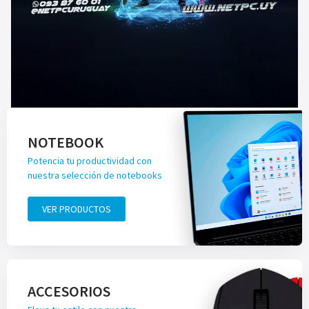
NOTEBOOK
Potencia tu productividad con
nuestra selección de notebooks
VER PRODUCTOS
ACCESORIOS