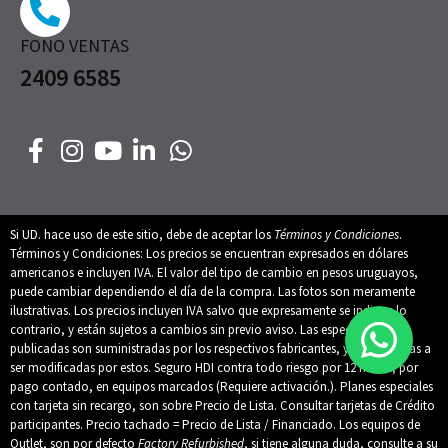
FONO VENTAS
2409 6585
Si UD. hace uso de este sitio, debe de aceptar los
Términos y Condiciones
.
Términos y Condiciones: Los precios se encuentran expresados en dólares
americanos e incluyen IVA. El valor del tipo de cambio en pesos uruguayos,
puede cambiar dependiendo el día de la compra. Las fotos son meramente
ilustrativas. Los precios incluyen IVA salvo que expresamente se indique lo
contrario, y están sujetos a cambios sin previo aviso. Las especificaciones
publicadas son suministradas por los respectivos fabricantes, y están sujetas a
ser modificadas por estos. Seguro HDI contra todo riesgo por 12 meses, por
pago contado, en equipos marcados (Requiere activación.). Planes especiales
con tarjeta sin recargo, son sobre Precio de Lista. Consultar tarjetas de Crédito
participantes. Precio tachado = Precio de Lista / Financiado. Los equipos de
Outlet, son por defecto
Factory Refurbished
, si tiene alguna duda, consulte a su