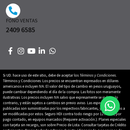
FONO VENTAS
2409 6585
Si UD. hace uso de este sitio, debe de aceptar los
Términos y Condiciones
.
Términos y Condiciones: Los precios se encuentran expresados en dólares
americanos e incluyen IVA. El valor del tipo de cambio en pesos uruguayos,
puede cambiar dependiendo el día de la compra. Las fotos son meramente
ilustrativas. Los precios incluyen IVA salvo que expresamente se indique lo
contrario, y están sujetos a cambios sin previo aviso. Las especificaciones
publicadas son suministradas por los respectivos fabricantes, y están sujetas a
ser modificadas por estos. Seguro HDI contra todo riesgo por 12 meses, por
pago contado, en equipos marcados (Requiere activación.). Planes especiales
con tarjeta sin recargo, son sobre Precio de Lista. Consultar tarjetas de Crédito