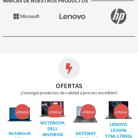
MARCAS DE NUESTROS PRODUCTOS
OFERTAS
¡Conseguí productos de calidad a precios increíbles!
¡Oferta!
¡Oferta!
¡Oferta!
¡Oferta!
NOTEBOOK
LENOVO
DELL
LEGION
Notebook
GATEWAY
INSPIRON
Y740-17IRHG