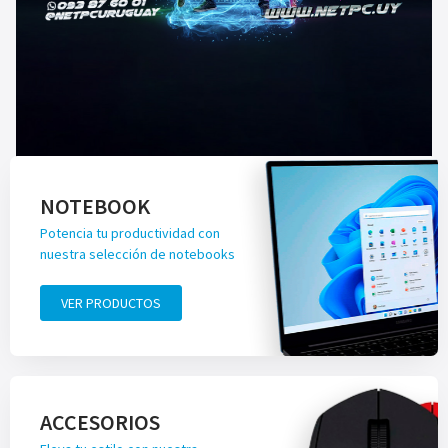
NOTEBOOK
Potencia tu productividad con
nuestra selección de notebooks
VER PRODUCTOS
ACCESORIOS