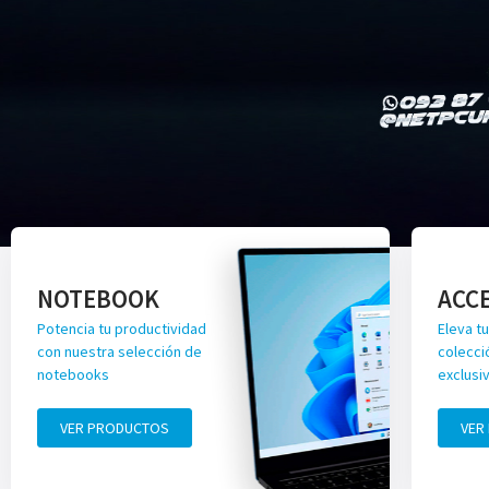
NOTEBOOK
ACC
Potencia tu productividad
Eleva tu
con nuestra selección de
colecci
notebooks
exclusi
VER PRODUCTOS
VER