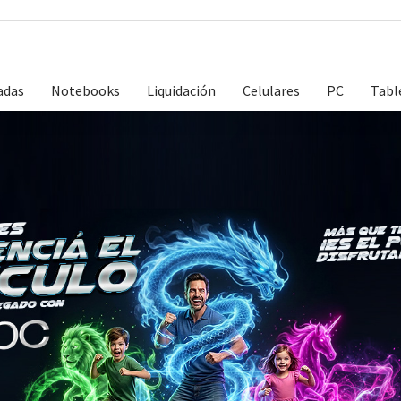
adas
Notebooks
Liquidación
Celulares
PC
Tabl