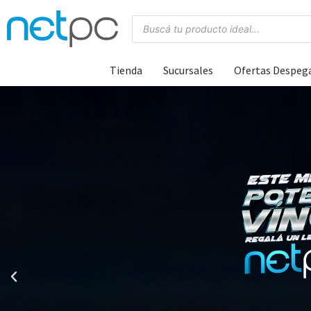
Tienda
Sucursales
Ofertas Despeg