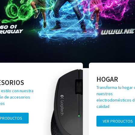
HOGAR
ESORIOS
Transforma tu hogar 
 estilo con nuestra
nuestros
ón de accesorios
electrodomésticos de
vos
calidad
 PRODUCTOS
VER PRODUCTOS