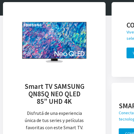
C
Vive
sele
Smart TV SAMSUNG
QN85Q NEO QLED
85” UHD 4K
SMA
Disfrutá de una experiencia
Conecta 
tecnolog
única de tus series y películas
favoritas con este Smart TV.
COM