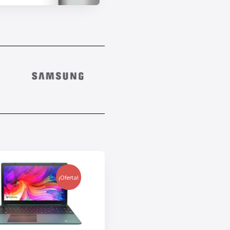
¡Oferta!