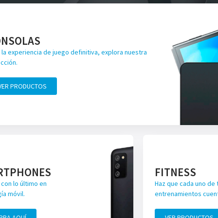
ONSOLAS
 la experiencia de juego definitiva, explora nuestra
cción.
VER PRODUCTOS
RTPHONES
FITNESS
con lo último en
Haz que cada uno de 
ía móvil.
entrenamientos cuen
PRA AQUÍ
VER PRODUCTOS