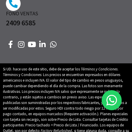
FONO VENTAS
2409 6585
Si UD. hace uso de este sitio, debe de aceptar los
Términos y Condiciones
.
Términos y Condiciones: Los precios se encuentran expresados en dólares
americanos e incluyen IVA. El valor del tipo de cambio en pesos uruguayos,
puede cambiar dependiendo el día de la compra. Las fotos son meramente
ilustrativas. Los precios incluyen IVA salvo que expresamente se indique lo
contrario, y están sujetos a cambios sin previo aviso. Las especificaciones
publicadas son suministradas por los respectivos fabricantes, y están sujetas a
ser modificadas por estos. Seguro HDI contra todo riesgo por 12 meses, por
pago contado, en equipos marcados (Requiere activación.). Planes especiales
con tarjeta sin recargo, son sobre Precio de Lista. Consultar tarjetas de Crédito
participantes. Precio tachado = Precio de Lista / Financiado. Los equipos de
Outlet, son por defecto
Factory Refurbished
, si tiene alguna duda, consulte a su