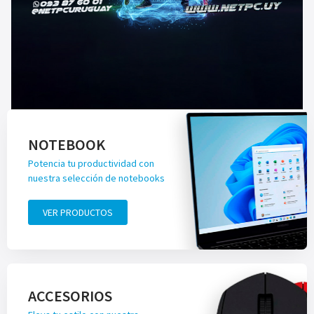
NOTEBOOK
Potencia tu productividad con
nuestra selección de notebooks
VER PRODUCTOS
ACCESORIOS