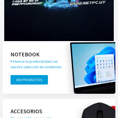
NOTEBOOK
Potencia tu productividad con
nuestra selección de notebooks
VER PRODUCTOS
ACCESORIOS