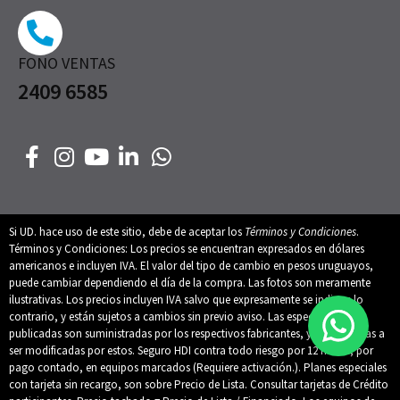
FONO VENTAS
2409 6585
Si UD. hace uso de este sitio, debe de aceptar los
Términos y Condiciones
.
Términos y Condiciones: Los precios se encuentran expresados en dólares
americanos e incluyen IVA. El valor del tipo de cambio en pesos uruguayos,
puede cambiar dependiendo el día de la compra. Las fotos son meramente
ilustrativas. Los precios incluyen IVA salvo que expresamente se indique lo
contrario, y están sujetos a cambios sin previo aviso. Las especificaciones
publicadas son suministradas por los respectivos fabricantes, y están sujetas a
ser modificadas por estos. Seguro HDI contra todo riesgo por 12 meses, por
pago contado, en equipos marcados (Requiere activación.). Planes especiales
con tarjeta sin recargo, son sobre Precio de Lista. Consultar tarjetas de Crédito