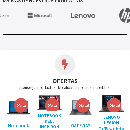
MARCAS DE NUESTROS PRODUCTOS
OFERTAS
¡Conseguí productos de calidad a precios increíbles!
¡Oferta!
¡Oferta!
¡Oferta!
¡Oferta!
NOTEBOOK
LENOVO
DELL
LEGION
Notebook
GATEWAY
INSPIRON
Y740-17IRHG