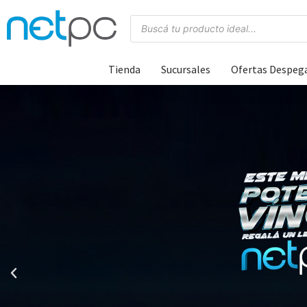
Tienda
Sucursales
Ofertas Despeg