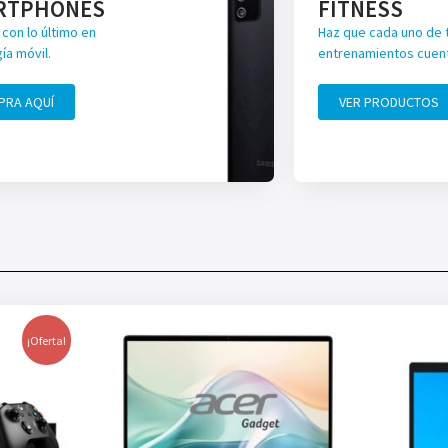
RTPHONES
FITNESS
con lo último en
Haz que cada uno de 
ía móvil.
entrenamientos cuen
PRA AQUÍ
VER PRODUCTOS
¡Oferta!