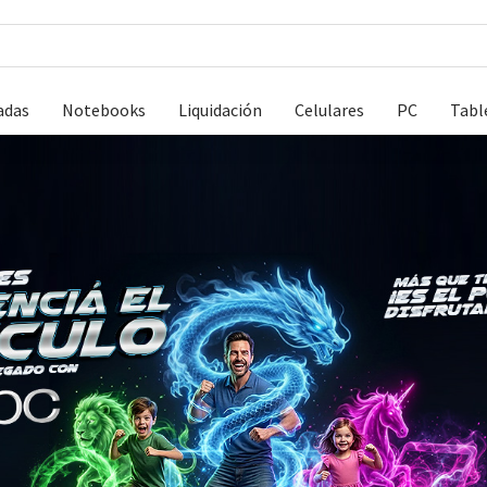
adas
Notebooks
Liquidación
Celulares
PC
Tabl