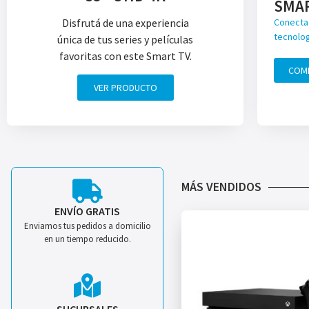
SMA
Disfrutá de una experiencia
Conecta 
tecnolog
única de tus series y películas
favoritas con este Smart TV.
COM
VER PRODUCTO
MÁS VENDIDOS
ENVÍO GRATIS
Enviamos tus pedidos a domicilio
en un tiempo reducido.