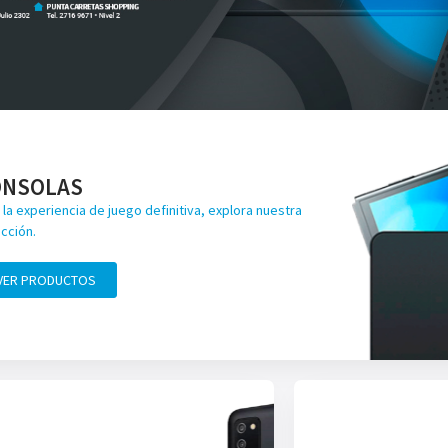
ONSOLAS
 la experiencia de juego definitiva, explora nuestra
cción.
VER PRODUCTOS