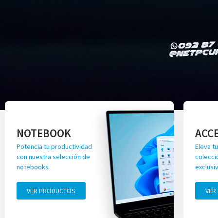
NOTEBOOK
ACC
Potencia tu productividad
Eleva tu
con nuestra selección de
colecci
notebooks
exclusi
VER PRODUCTOS
VER