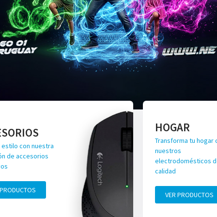
HOGAR
ESORIOS
Transforma tu hogar 
 estilo con nuestra
nuestros
ón de accesorios
electrodomésticos de
vos
calidad
 PRODUCTOS
VER PRODUCTOS